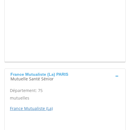
France Mutualiste (La) PARIS
Mutuelle Santé Sénior
Département: 75
mutuelles
France Mutualiste (La)