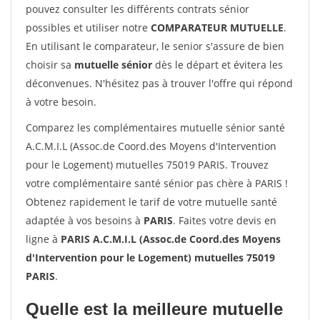
pouvez consulter les différents contrats sénior
possibles et utiliser notre
COMPARATEUR MUTUELLE
.
En utilisant le comparateur, le senior s'assure de bien
choisir sa
mutuelle sénior
dès le départ et évitera les
déconvenues. N'hésitez pas à trouver l'offre qui répond
à votre besoin.
Comparez les complémentaires mutuelle sénior santé
A.C.M.I.L (Assoc.de Coord.des Moyens d'Intervention
pour le Logement) mutuelles 75019 PARIS. Trouvez
votre complémentaire santé sénior pas chère à PARIS !
Obtenez rapidement le tarif de votre mutuelle santé
adaptée à vos besoins à
PARIS
. Faites votre devis en
ligne à
PARIS A.C.M.I.L (Assoc.de Coord.des Moyens
d'Intervention pour le Logement) mutuelles 75019
PARIS
.
Quelle est la meilleure mutuelle