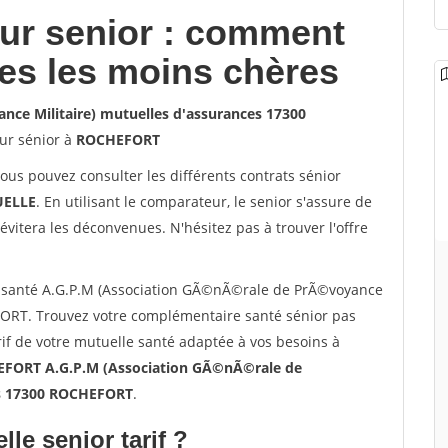
our senior : comment
les les moins chères
ce Militaire) mutuelles d'assurances 17300
ur sénior à
ROCHEFORT
vous pouvez consulter les différents contrats sénior
ELLE
. En utilisant le comparateur, le senior s'assure de
évitera les déconvenues. N'hésitez pas à trouver l'offre
 santé A.G.P.M (Association GÃ©nÃ©rale de PrÃ©voyance
FORT. Trouvez votre complémentaire santé sénior pas
f de votre mutuelle santé adaptée à vos besoins à
FORT A.G.P.M (Association GÃ©nÃ©rale de
es 17300 ROCHEFORT
.
lle senior tarif ?