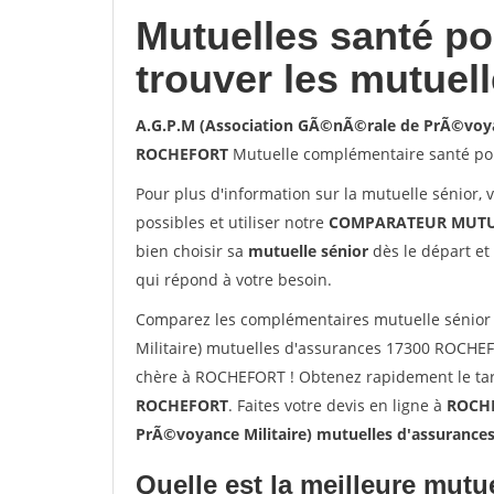
Mutuelles santé p
trouver les mutuel
A.G.P.M (Association GÃ©nÃ©rale de PrÃ©voyan
ROCHEFORT
Mutuelle complémentaire santé po
Pour plus d'information sur la mutuelle sénior, 
possibles et utiliser notre
COMPARATEUR MUTU
bien choisir sa
mutuelle sénior
dès le départ et 
qui répond à votre besoin.
Comparez les complémentaires mutuelle sénior
Militaire) mutuelles d'assurances 17300 ROCHE
chère à ROCHEFORT ! Obtenez rapidement le tari
ROCHEFORT
. Faites votre devis en ligne à
ROCHE
PrÃ©voyance Militaire) mutuelles d'assuranc
Quelle est la meilleure mutue