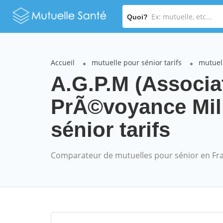
Quoi?
Accueil
mutuelle pour sénior tarifs
mutuel
A.G.P.M (Associ
PrÃ©voyance Mil
sénior tarifs
Comparateur de mutuelles pour sénior en Fr