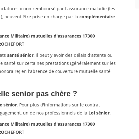
nclatures » non remboursé par l'assurance maladie (les
.), peuvent être prise en charge par la
complémentaire
ce Militaire) mutuelles d'assurances 17300
ROCHEFORT
rats
santé sénior
, il peut y avoir des délais d'attente ou
santé sur certaines prestations (généralement sur les
'honoraire) en l'absence de couverture mutuelle santé
le senior pas chère ?
e sénior
. Pour plus d'informations sur le contrat
ngagement, un de nos professionnels de la
Loi sénior
.
ce Militaire) mutuelles d'assurances 17300
ROCHEFORT