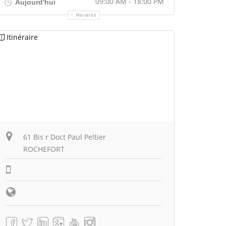
09:00 AM - 18:00 PM
Aujourd'hui
Horaires
Itinéraire
61 Bis r Doct Paul Peltier
ROCHEFORT