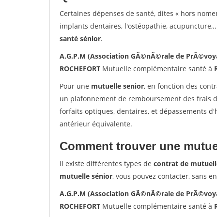
Certaines dépenses de santé, dites « hors nome
implants dentaires, l'ostéopathie, acupuncture,..
santé sénior
.
A.G.P.M (Association GÃ©nÃ©rale de PrÃ©voyan
ROCHEFORT
Mutuelle complémentaire santé à
Pour une
mutuelle senior
, en fonction des cont
un plafonnement de remboursement des frais de 
forfaits optiques, dentaires, et dépassements d
antérieur équivalente.
Comment trouver une mutuel
Il existe différentes types de
contrat de mutuell
mutuelle sénior
, vous pouvez contacter, sans e
A.G.P.M (Association GÃ©nÃ©rale de PrÃ©voyan
ROCHEFORT
Mutuelle complémentaire santé à