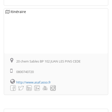
Itinéraire
20 chem Sables BP 102 JUAN LES PINS CEDE
0800740720
http://www.asaf.asso.fr