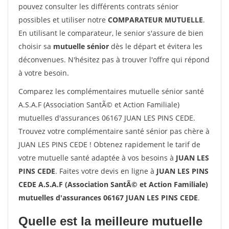
pouvez consulter les différents contrats sénior
possibles et utiliser notre
COMPARATEUR MUTUELLE
.
En utilisant le comparateur, le senior s'assure de bien
choisir sa
mutuelle sénior
dès le départ et évitera les
déconvenues. N'hésitez pas à trouver l'offre qui répond
à votre besoin.
Comparez les complémentaires mutuelle sénior santé
A.S.A.F (Association SantÃ© et Action Familiale)
mutuelles d'assurances 06167 JUAN LES PINS CEDE.
Trouvez votre complémentaire santé sénior pas chère à
JUAN LES PINS CEDE ! Obtenez rapidement le tarif de
votre mutuelle santé adaptée à vos besoins à
JUAN LES
PINS CEDE
. Faites votre devis en ligne à
JUAN LES PINS
CEDE A.S.A.F (Association SantÃ© et Action Familiale)
mutuelles d'assurances 06167 JUAN LES PINS CEDE
.
Quelle est la meilleure mutuelle