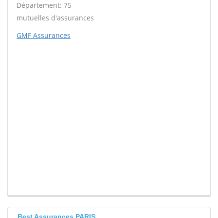
Département: 75
mutuelles d'assurances
GMF Assurances
Best Assurances PARIS