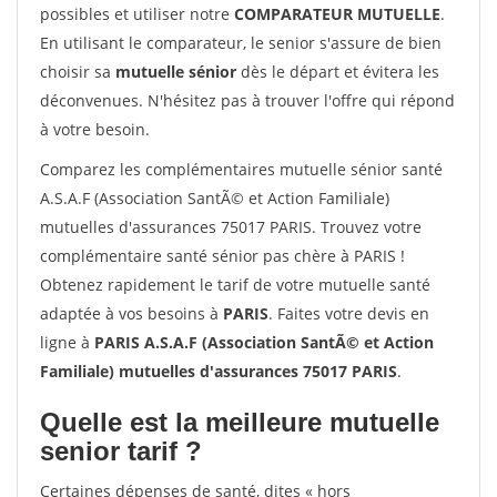
possibles et utiliser notre
COMPARATEUR MUTUELLE
.
En utilisant le comparateur, le senior s'assure de bien
choisir sa
mutuelle sénior
dès le départ et évitera les
déconvenues. N'hésitez pas à trouver l'offre qui répond
à votre besoin.
Comparez les complémentaires mutuelle sénior santé
A.S.A.F (Association SantÃ© et Action Familiale)
mutuelles d'assurances 75017 PARIS. Trouvez votre
complémentaire santé sénior pas chère à PARIS !
Obtenez rapidement le tarif de votre mutuelle santé
adaptée à vos besoins à
PARIS
. Faites votre devis en
ligne à
PARIS A.S.A.F (Association SantÃ© et Action
Familiale) mutuelles d'assurances 75017 PARIS
.
Quelle est la meilleure mutuelle
senior tarif ?
Certaines dépenses de santé, dites « hors