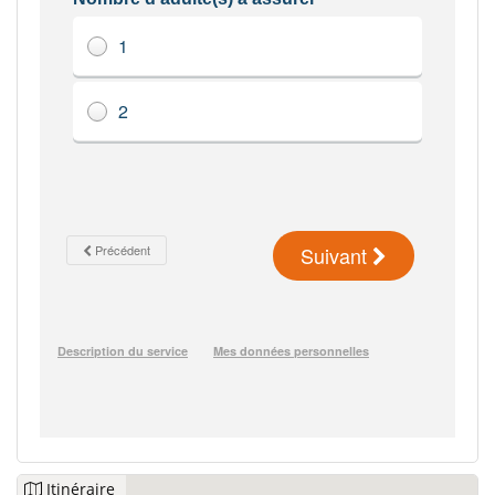
Itinéraire