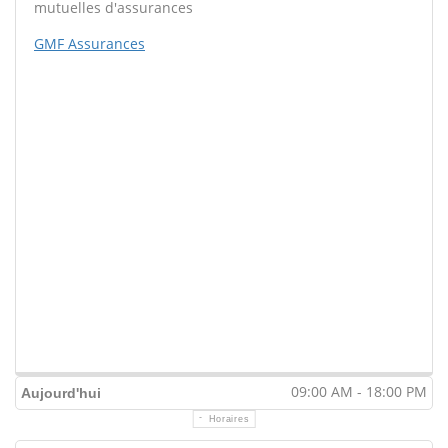
mutuelles d'assurances
GMF Assurances
09:00 AM - 18:00 PM
Aujourd'hui
Horaires