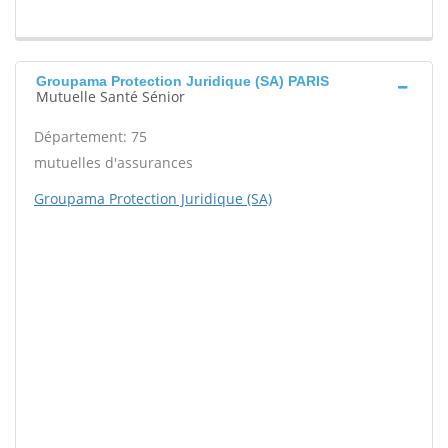
Groupama Protection Juridique (SA) PARIS
Mutuelle Santé Sénior
Département: 75
mutuelles d'assurances
Groupama Protection Juridique (SA)