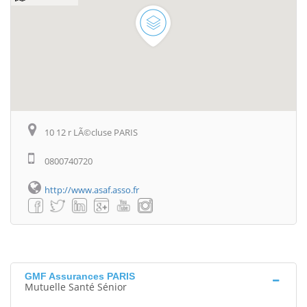
10 12 r LÃ©cluse PARIS
0800740720
http://www.asaf.asso.fr
GMF Assurances PARIS
Mutuelle Santé Sénior