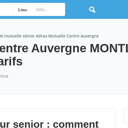
Lieu
le mutuelle sénior Adrea Mutuelle Centre Auvergne
 Centre Auvergne MON
arifs
ance
our senior : comment