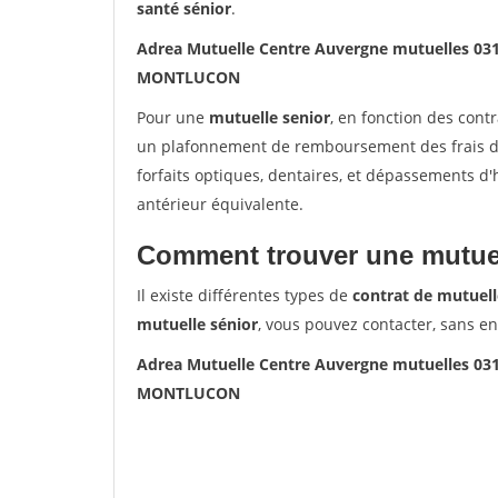
santé sénior
.
Adrea Mutuelle Centre Auvergne mutuelles 
MONTLUCON
Pour une
mutuelle senior
, en fonction des cont
un plafonnement de remboursement des frais de 
forfaits optiques, dentaires, et dépassements d
antérieur équivalente.
Comment trouver une mutuel
Il existe différentes types de
contrat de mutuell
mutuelle sénior
, vous pouvez contacter, sans e
Adrea Mutuelle Centre Auvergne mutuelles 
MONTLUCON