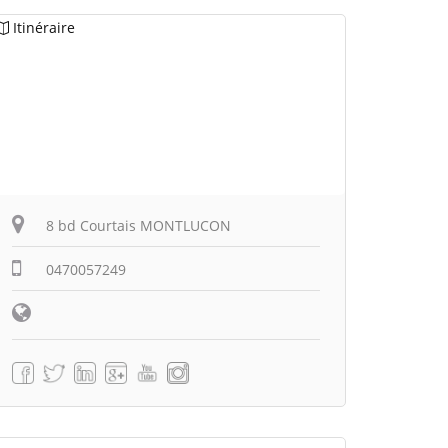
Itinéraire
8 bd Courtais MONTLUCON
0470057249