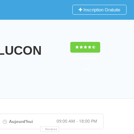
Inscription Gratuite
TLUCON
9,2
(100%)
452
votes
09:00 AM - 18:00 PM
Aujourd'hui
Horaires