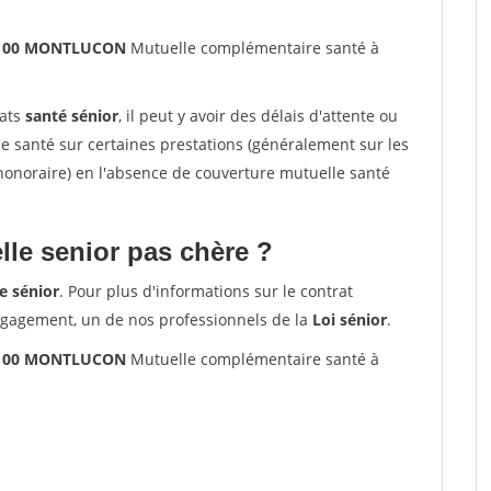
03100 MONTLUCON
Mutuelle complémentaire santé à
rats
santé sénior
, il peut y avoir des délais d'attente ou
santé sur certaines prestations (généralement sur les
'honoraire) en l'absence de couverture mutuelle santé
le senior pas chère ?
e sénior
. Pour plus d'informations sur le contrat
ngagement, un de nos professionnels de la
Loi sénior
.
03100 MONTLUCON
Mutuelle complémentaire santé à