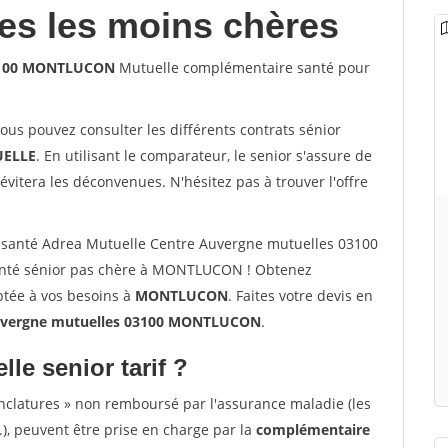
les les moins chères
03100 MONTLUCON
Mutuelle complémentaire santé pour
vous pouvez consulter les différents contrats sénior
ELLE
. En utilisant le comparateur, le senior s'assure de
évitera les déconvenues. N'hésitez pas à trouver l'offre
 santé Adrea Mutuelle Centre Auvergne mutuelles 03100
nté sénior pas chère à MONTLUCON ! Obtenez
ptée à vos besoins à
MONTLUCON
. Faites votre devis en
uvergne mutuelles 03100 MONTLUCON
.
lle senior tarif ?
nclatures » non remboursé par l'assurance maladie (les
.), peuvent être prise en charge par la
complémentaire