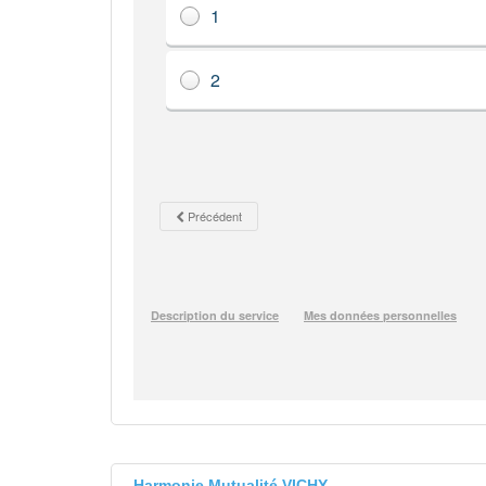
Harmonie Mutualité VICHY