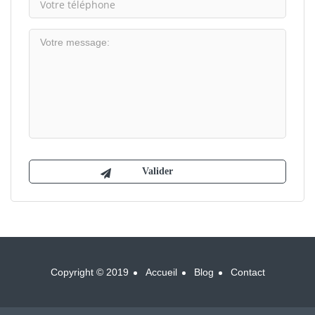
Copyright © 2019
Accueil
Blog
Contact