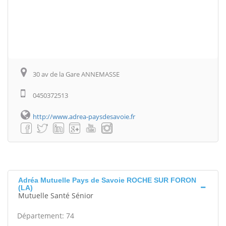
30 av de la Gare ANNEMASSE
0450372513
http://www.adrea-paysdesavoie.fr
Adréa Mutuelle Pays de Savoie ROCHE SUR FORON
(LA)
Mutuelle Santé Sénior
Département: 74