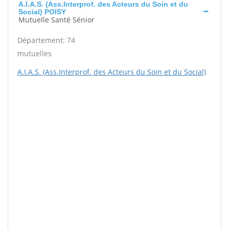
A.I.A.S. (Ass.Interprof. des Acteurs du Soin et du
Social) POISY
Mutuelle Santé Sénior
Département: 74
mutuelles
A.I.A.S. (Ass.Interprof. des Acteurs du Soin et du Social)