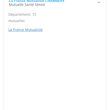
La France Mutualiste CHAMBERY
Mutuelle Santé Sénior
Département: 73
mutuelles
La France Mutualiste