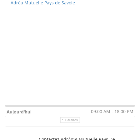
Adréa Mutuelle Pays de Savoie
09:00 AM - 18:00 PM
Aujourd'hui
Horaires
Contactez AdrÃ©a Mutuelle Pays De