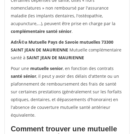
Certaines dépenses de santé, dites « hors
nomenclatures » non remboursé par l'assurance
maladie (les implants dentaires, l'ostéopathie,
acupuncture,...), peuvent être prise en charge par la
complémentaire santé sénior
.
AdrÃ©a Mutuelle Pays de Savoie mutuelles 73300
SAINT JEAN DE MAURIENNE
Mutuelle complémentaire
santé à
SAINT JEAN DE MAURIENNE
Pour une
mutuelle senior
, en fonction des contrats
santé sénior
, il peut y avoir des délais d'attente ou un
plafonnement de remboursement des frais de santé
sur certaines prestations (généralement sur les forfaits
optiques, dentaires, et dépassements d'honoraire) en
l'absence de couverture mutuelle santé antérieur
équivalente.
Comment trouver une mutuelle