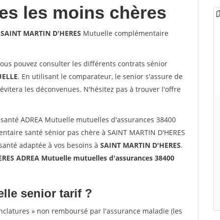
les les moins chères
0 SAINT MARTIN D'HERES
Mutuelle complémentaire
vous pouvez consulter les différents contrats sénior
ELLE
. En utilisant le comparateur, le senior s'assure de
évitera les déconvenues. N'hésitez pas à trouver l'offre
 santé ADREA Mutuelle mutuelles d'assurances 38400
ntaire santé sénior pas chère à SAINT MARTIN D'HERES
 santé adaptée à vos besoins à
SAINT MARTIN D'HERES
.
RES ADREA Mutuelle mutuelles d'assurances 38400
lle senior tarif ?
nclatures » non remboursé par l'assurance maladie (les