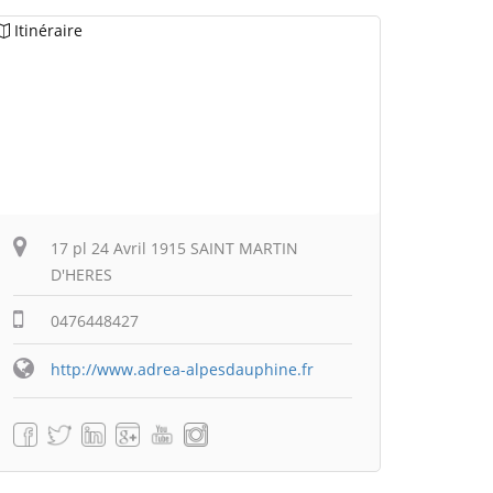
Itinéraire
17 pl 24 Avril 1915 SAINT MARTIN
D'HERES
0476448427
http://www.adrea-alpesdauphine.fr