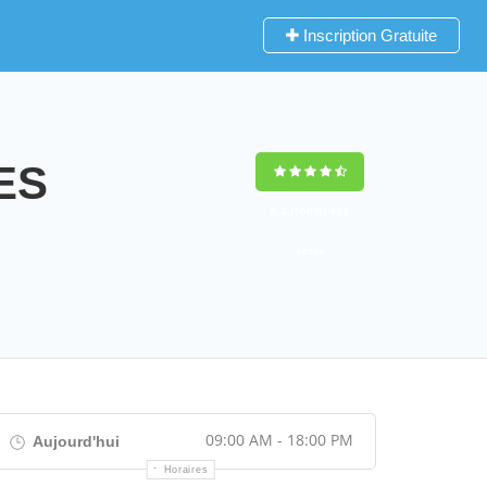
Inscription Gratuite
ES
9,2
(100%)
452
votes
09:00 AM - 18:00 PM
Aujourd'hui
Horaires