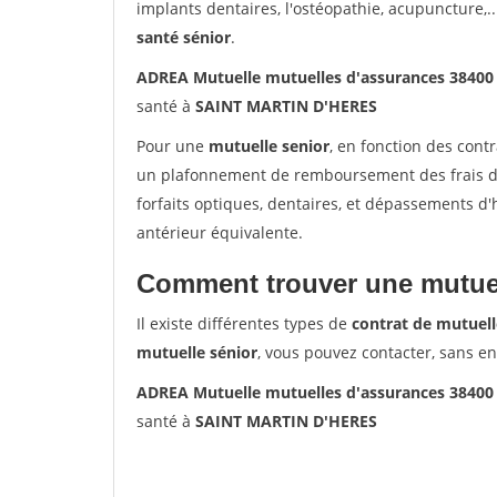
implants dentaires, l'ostéopathie, acupuncture,..
santé sénior
.
ADREA Mutuelle mutuelles d'assurances 3840
santé à
SAINT MARTIN D'HERES
Pour une
mutuelle senior
, en fonction des cont
un plafonnement de remboursement des frais de 
forfaits optiques, dentaires, et dépassements d
antérieur équivalente.
Comment trouver une mutuel
Il existe différentes types de
contrat de mutuell
mutuelle sénior
, vous pouvez contacter, sans e
ADREA Mutuelle mutuelles d'assurances 3840
santé à
SAINT MARTIN D'HERES