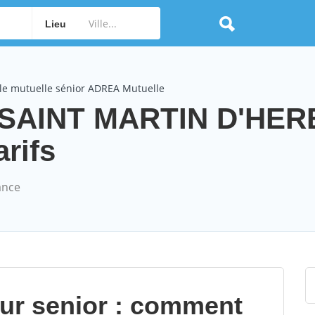
Lieu
le mutuelle sénior ADREA Mutuelle
 SAINT MARTIN D'HER
arifs
ance
our senior : comment