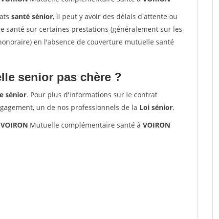
rats
santé sénior
, il peut y avoir des délais d'attente ou
santé sur certaines prestations (généralement sur les
'honoraire) en l'absence de couverture mutuelle santé
le senior pas chère ?
e sénior
. Pour plus d'informations sur le contrat
ngagement, un de nos professionnels de la
Loi sénior
.
0 VOIRON
Mutuelle complémentaire santé à
VOIRON