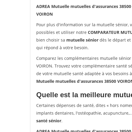
ADREA Mutuelle mutuelles d'assurances 3850
VOIRON
Pour plus d'information sur la mutuelle sénior, 
possibles et utiliser notre
COMPARATEUR MUTU
bien choisir sa
mutuelle sénior
dès le départ et 
qui répond à votre besoin.
Comparez les complémentaires mutuelle sénior
VOIRON. Trouvez votre complémentaire santé sé
de votre mutuelle santé adaptée à vos besoins 
Mutuelle mutuelles d'assurances 38500 VOIRO
Quelle est la meilleure mutue
Certaines dépenses de santé, dites « hors nome
implants dentaires, l'ostéopathie, acupuncture,..
santé sénior
.
ADREA Mutuelle mutuelles d'assurances 3850