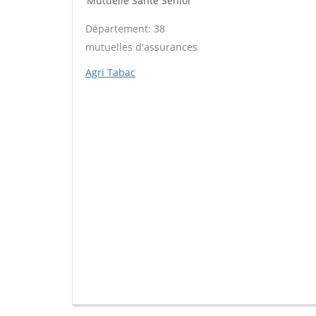
Mutuelle Santé Sénior
Département: 38
mutuelles d'assurances
Agri Tabac