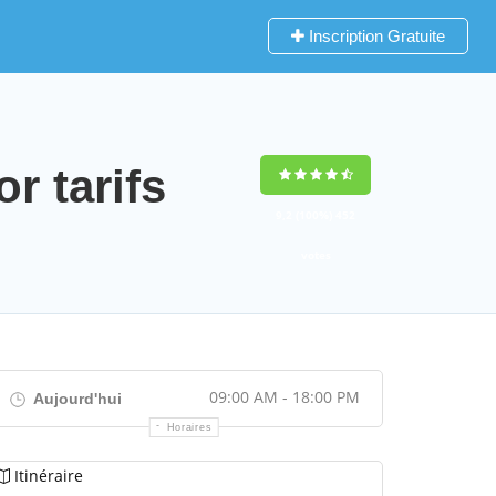
Inscription Gratuite
 tarifs
9,2
(100%)
452
votes
09:00 AM - 18:00 PM
Aujourd'hui
Horaires
Itinéraire