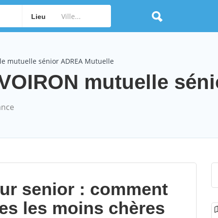
Lieu
le mutuelle sénior ADREA Mutuelle
OIRON mutuelle sénior
ance
our senior : comment
les les moins chères