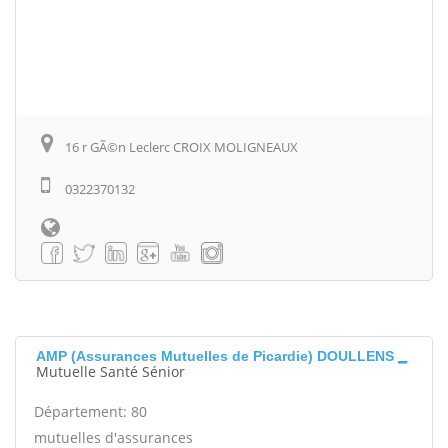
16 r GÃ©n Leclerc CROIX MOLIGNEAUX
0322370132
AMP (Assurances Mutuelles de Picardie) DOULLENS
Mutuelle Santé Sénior
Département: 80
mutuelles d'assurances