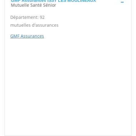
GMF Assurances ISSY LES MOULINEAUX
Mutuelle Santé Sénior
Département: 92
mutuelles d'assurances
GMF Assurances