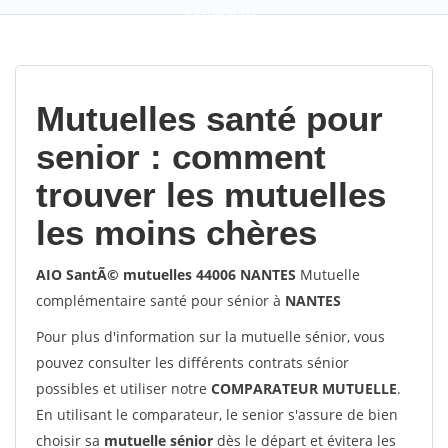
9,2
(100%)
452
votes
Mutuelles santé pour
senior : comment
trouver les mutuelles
les moins chères
AIO SantÃ© mutuelles 44006 NANTES
Mutuelle
complémentaire santé pour sénior à
NANTES
Pour plus d'information sur la mutuelle sénior, vous
pouvez consulter les différents contrats sénior
possibles et utiliser notre
COMPARATEUR MUTUELLE
.
En utilisant le comparateur, le senior s'assure de bien
choisir sa
mutuelle sénior
dès le départ et évitera les