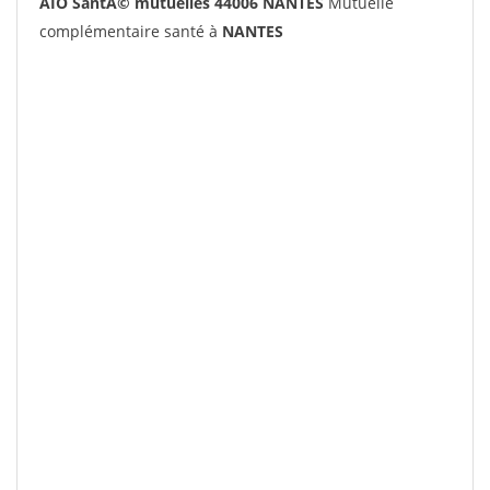
AIO SantÃ© mutuelles 44006 NANTES
Mutuelle
complémentaire santé à
NANTES