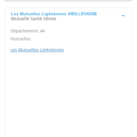
Les Mutuelles Ligériennes VIEILLEVIGNE
Mutuelle Santé Sénior
Département: 44
mutuelles
Les Mutuelles Ligériennes