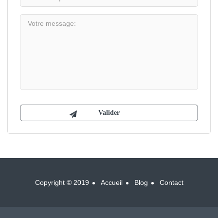
Copyright © 2019
Accueil
Blog
Contact