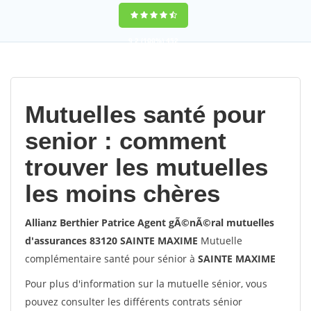
9,2
(100%)
452
votes
Mutuelles santé pour
senior : comment
trouver les mutuelles
les moins chères
Allianz Berthier Patrice Agent gÃ©nÃ©ral mutuelles
d'assurances 83120 SAINTE MAXIME
Mutuelle
complémentaire santé pour sénior à
SAINTE MAXIME
Pour plus d'information sur la mutuelle sénior, vous
pouvez consulter les différents contrats sénior