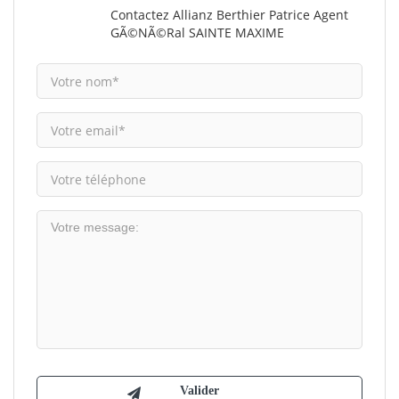
Contactez Allianz Berthier Patrice Agent
GÃ©nÃ©ral SAINTE MAXIME