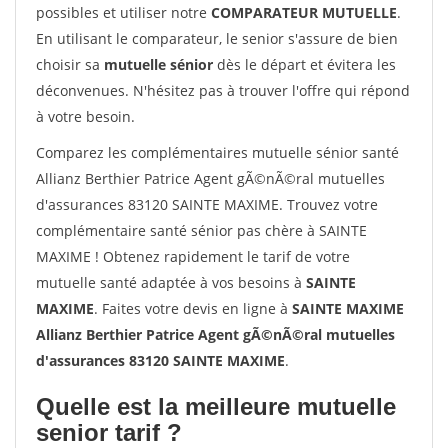
possibles et utiliser notre
COMPARATEUR MUTUELLE
.
En utilisant le comparateur, le senior s'assure de bien
choisir sa
mutuelle sénior
dès le départ et évitera les
déconvenues. N'hésitez pas à trouver l'offre qui répond
à votre besoin.
Comparez les complémentaires mutuelle sénior santé
Allianz Berthier Patrice Agent gÃ©nÃ©ral mutuelles
d'assurances 83120 SAINTE MAXIME. Trouvez votre
complémentaire santé sénior pas chère à SAINTE
MAXIME ! Obtenez rapidement le tarif de votre
mutuelle santé adaptée à vos besoins à
SAINTE
MAXIME
. Faites votre devis en ligne à
SAINTE MAXIME
Allianz Berthier Patrice Agent gÃ©nÃ©ral mutuelles
d'assurances 83120 SAINTE MAXIME
.
Quelle est la meilleure mutuelle
senior tarif ?