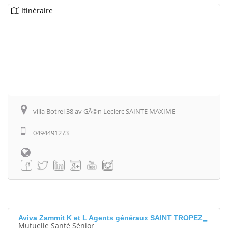
Itinéraire
villa Botrel 38 av GÃ©n Leclerc SAINTE MAXIME
0494491273
Aviva Zammit K et L Agents généraux SAINT TROPEZ
Mutuelle Santé Sénior