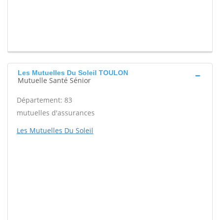
Les Mutuelles Du Soleil TOULON
Mutuelle Santé Sénior
Département: 83
mutuelles d'assurances
Les Mutuelles Du Soleil