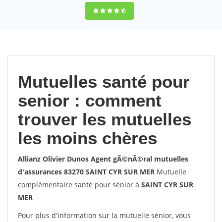
9,2
(100%)
452
votes
Mutuelles santé pour
senior : comment
trouver les mutuelles
les moins chères
Allianz Olivier Dunos Agent gÃ©nÃ©ral mutuelles
d'assurances 83270 SAINT CYR SUR MER
Mutuelle
complémentaire santé pour sénior à
SAINT CYR SUR
MER
Pour plus d'information sur la mutuelle sénior, vous