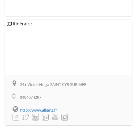
Itinéraire
24 r Victor Hugo SAINT CYR SUR MER
0494074297
http://www.allianz.fr