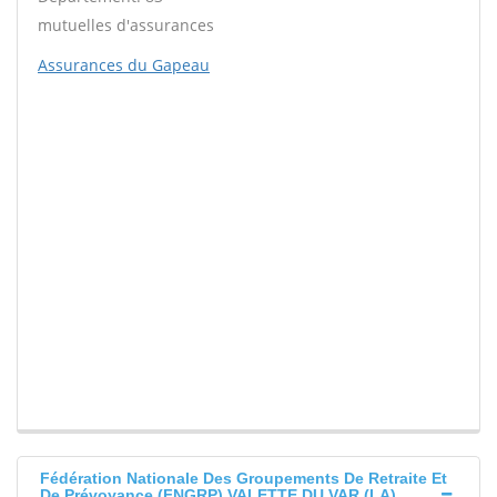
mutuelles d'assurances
Assurances du Gapeau
Fédération Nationale Des Groupements De Retraite Et
De Prévoyance (FNGRP) VALETTE DU VAR (LA)