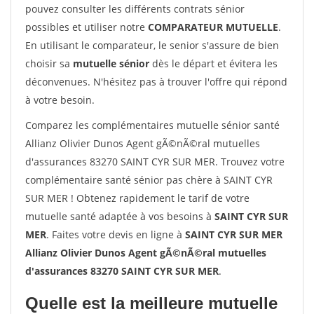
pouvez consulter les différents contrats sénior
possibles et utiliser notre
COMPARATEUR MUTUELLE
.
En utilisant le comparateur, le senior s'assure de bien
choisir sa
mutuelle sénior
dès le départ et évitera les
déconvenues. N'hésitez pas à trouver l'offre qui répond
à votre besoin.
Comparez les complémentaires mutuelle sénior santé
Allianz Olivier Dunos Agent gÃ©nÃ©ral mutuelles
d'assurances 83270 SAINT CYR SUR MER. Trouvez votre
complémentaire santé sénior pas chère à SAINT CYR
SUR MER ! Obtenez rapidement le tarif de votre
mutuelle santé adaptée à vos besoins à
SAINT CYR SUR
MER
. Faites votre devis en ligne à
SAINT CYR SUR MER
Allianz Olivier Dunos Agent gÃ©nÃ©ral mutuelles
d'assurances 83270 SAINT CYR SUR MER
.
Quelle est la meilleure mutuelle