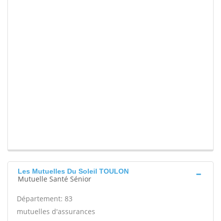
Les Mutuelles Du Soleil TOULON
Mutuelle Santé Sénior
Département: 83
mutuelles d'assurances