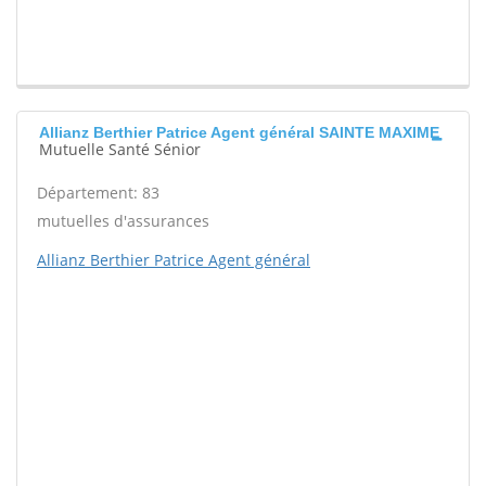
Allianz Berthier Patrice Agent général SAINTE MAXIME
Mutuelle Santé Sénior
Département: 83
mutuelles d'assurances
Allianz Berthier Patrice Agent général