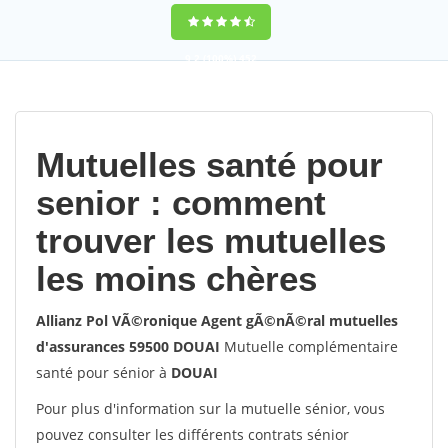
9,2
(100%)
452
votes
Mutuelles santé pour
senior : comment
trouver les mutuelles
les moins chères
Allianz Pol VÃ©ronique Agent gÃ©nÃ©ral mutuelles
d'assurances 59500 DOUAI
Mutuelle complémentaire
santé pour sénior à
DOUAI
Pour plus d'information sur la mutuelle sénior, vous
pouvez consulter les différents contrats sénior