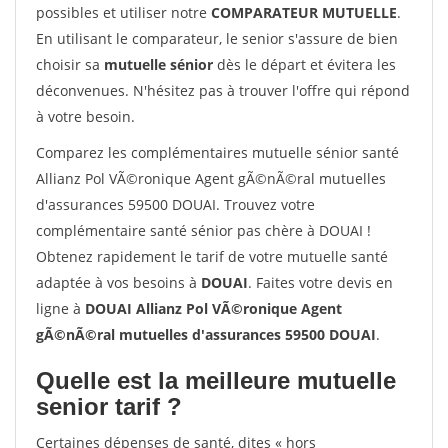
possibles et utiliser notre
COMPARATEUR MUTUELLE
.
En utilisant le comparateur, le senior s'assure de bien
choisir sa
mutuelle sénior
dès le départ et évitera les
déconvenues. N'hésitez pas à trouver l'offre qui répond
à votre besoin.
Comparez les complémentaires mutuelle sénior santé
Allianz Pol VÃ©ronique Agent gÃ©nÃ©ral mutuelles
d'assurances 59500 DOUAI. Trouvez votre
complémentaire santé sénior pas chère à DOUAI !
Obtenez rapidement le tarif de votre mutuelle santé
adaptée à vos besoins à
DOUAI
. Faites votre devis en
ligne à
DOUAI Allianz Pol VÃ©ronique Agent
gÃ©nÃ©ral mutuelles d'assurances 59500 DOUAI
.
Quelle est la meilleure mutuelle
senior tarif ?
Certaines dépenses de santé, dites « hors