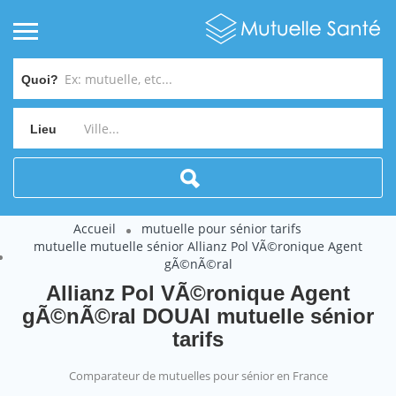
Quoi?
Lieu
Accueil
mutuelle pour sénior tarifs
mutuelle mutuelle sénior Allianz Pol VÃ©ronique Agent
gÃ©nÃ©ral
Allianz Pol VÃ©ronique Agent
gÃ©nÃ©ral DOUAI mutuelle sénior
tarifs
Comparateur de mutuelles pour sénior en France