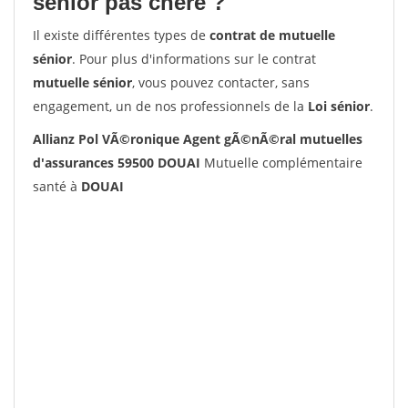
senior pas chère ?
Il existe différentes types de
contrat de mutuelle
sénior
. Pour plus d'informations sur le contrat
mutuelle sénior
, vous pouvez contacter, sans
engagement, un de nos professionnels de la
Loi sénior
.
Allianz Pol VÃ©ronique Agent gÃ©nÃ©ral mutuelles
d'assurances 59500 DOUAI
Mutuelle complémentaire
santé à
DOUAI