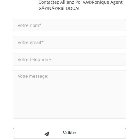
Contactez Allianz Pol VÃ©ronique Agent
GÃ©nÃ©ral DOUAI