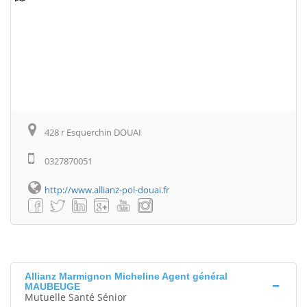
428 r Esquerchin DOUAI
0327870051
http://www.allianz-pol-douai.fr
Allianz Marmignon Micheline Agent général
MAUBEUGE
Mutuelle Santé Sénior