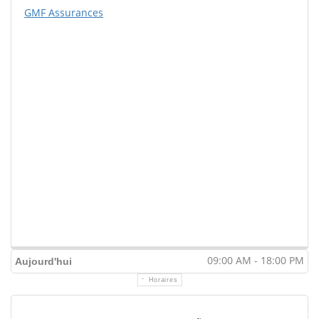
GMF Assurances
09:00 AM - 18:00 PM
Aujourd'hui
Horaires