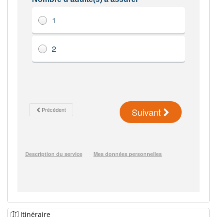
Itinéraire