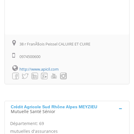
38 r FranÃ§ois Peissel CALUIRE ET CUIRE
0974500600
http://www.apicil.com
Crédit Agricole Sud Rhône Alpes MEYZIEU
Mutuelle Santé Sénior
Département: 69
mutuelles d'assurances