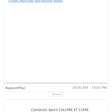
Crédit Agricole Sud Rhône Alpes
09:00 AM - 18:00 PM
Aujourd'hui
Horaires
Contactez Apicil CALUIRE ET CUIRE