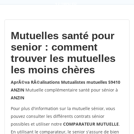
9,2
(100%)
452
votes
Mutuelles santé pour
senior : comment
trouver les mutuelles
les moins chères
AprÃ©va RÃ©alisations Mutualistes mutuelles 59410
ANZIN
Mutuelle complémentaire santé pour sénior à
ANZIN
Pour plus d'information sur la mutuelle sénior, vous
pouvez consulter les différents contrats sénior
possibles et utiliser notre
COMPARATEUR MUTUELLE
.
En utilisant le comparateur, le senior s'assure de bien