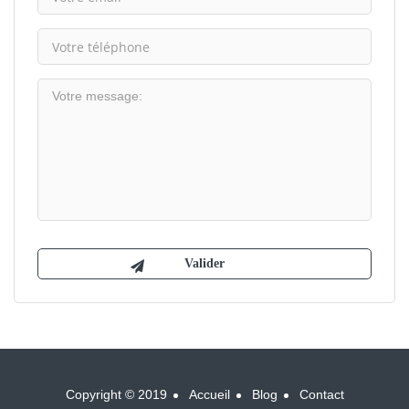
Copyright © 2019
Accueil
Blog
Contact