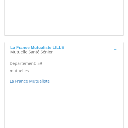
La France Mutualiste LILLE
Mutuelle Santé Sénior
Département: 59
mutuelles
La France Mutualiste