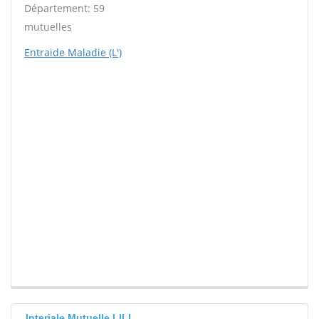
Département: 59
mutuelles
Entraide Maladie (L')
Interiale Mutuelle LILL