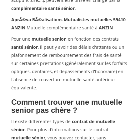
acupuncture,...), peuvent être prise en charge par la
complémentaire santé sénior
.
AprÃ©va RÃ©alisations Mutualistes mutuelles 59410
ANZIN
Mutuelle complémentaire santé à
ANZIN
Pour une
mutuelle senior
, en fonction des contrats
santé sénior
, il peut y avoir des délais d'attente ou un
plafonnement de remboursement des frais de santé
sur certaines prestations (généralement sur les forfaits
optiques, dentaires, et dépassements d'honoraire) en
l'absence de couverture mutuelle santé antérieur
équivalente.
Comment trouver une mutuelle
senior pas chère ?
Il existe différentes types de
contrat de mutuelle
sénior
. Pour plus d'informations sur le contrat
mutuelle sénior
, vous pouvez contacter, sans