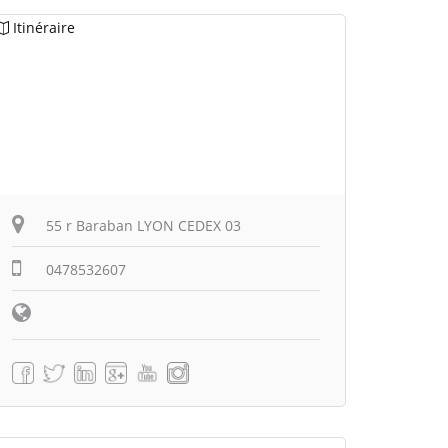
Itinéraire
55 r Baraban LYON CEDEX 03
0478532607