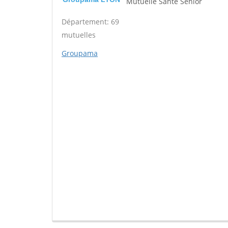
Mutuelle Santé Sénior
Département: 69
mutuelles
Groupama