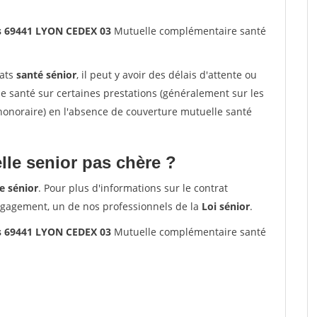
s 69441 LYON CEDEX 03
Mutuelle complémentaire santé
rats
santé sénior
, il peut y avoir des délais d'attente ou
santé sur certaines prestations (généralement sur les
'honoraire) en l'absence de couverture mutuelle santé
le senior pas chère ?
e sénior
. Pour plus d'informations sur le contrat
ngagement, un de nos professionnels de la
Loi sénior
.
s 69441 LYON CEDEX 03
Mutuelle complémentaire santé