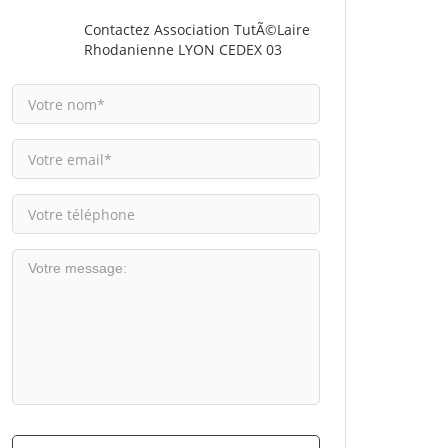
Contactez Association TutÃ©laire
Rhodanienne LYON CEDEX 03