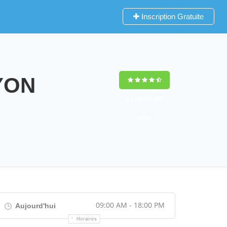
Inscription Gratuite
LYON
9,2
(100%)
452
votes
09:00 AM - 18:00 PM
Aujourd'hui
Horaires