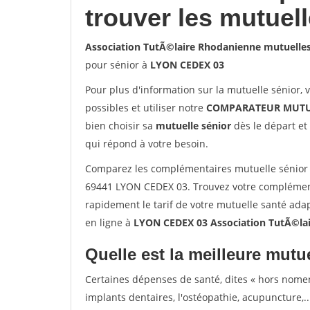
trouver les mutuel
Association TutÃ©laire Rhodanienne mutuelle
pour sénior à
LYON CEDEX 03
Pour plus d'information sur la mutuelle sénior, 
possibles et utiliser notre
COMPARATEUR MUTU
bien choisir sa
mutuelle sénior
dès le départ et 
qui répond à votre besoin.
Comparez les complémentaires mutuelle sénior 
69441 LYON CEDEX 03. Trouvez votre complément
rapidement le tarif de votre mutuelle santé ada
en ligne à
LYON CEDEX 03 Association TutÃ©la
Quelle est la meilleure mutue
Certaines dépenses de santé, dites « hors nome
implants dentaires, l'ostéopathie, acupuncture,..