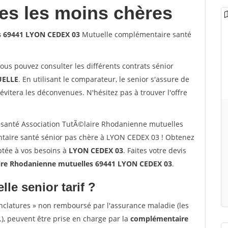
les les moins chères
s 69441 LYON CEDEX 03
Mutuelle complémentaire santé
vous pouvez consulter les différents contrats sénior
ELLE
. En utilisant le comparateur, le senior s'assure de
évitera les déconvenues. N'hésitez pas à trouver l'offre
santé Association TutÃ©laire Rhodanienne mutuelles
aire santé sénior pas chère à LYON CEDEX 03 ! Obtenez
ptée à vos besoins à
LYON CEDEX 03
. Faites votre devis
ire Rhodanienne mutuelles 69441 LYON CEDEX 03
.
lle senior tarif ?
nclatures » non remboursé par l'assurance maladie (les
.), peuvent être prise en charge par la
complémentaire