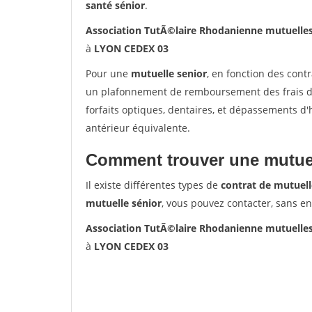
santé sénior
.
Association TutÃ©laire Rhodanienne mutuelle
à
LYON CEDEX 03
Pour une
mutuelle senior
, en fonction des cont
un plafonnement de remboursement des frais de 
forfaits optiques, dentaires, et dépassements d
antérieur équivalente.
Comment trouver une mutuel
Il existe différentes types de
contrat de mutuell
mutuelle sénior
, vous pouvez contacter, sans e
Association TutÃ©laire Rhodanienne mutuelle
à
LYON CEDEX 03