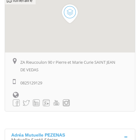
Itinéraire
ZA Rieucoulon 90 r Pierre et Marie Curie SAINT JEAN
DE VEDAS
0825129129
Adréa Mutuelle PEZENAS
Mutuelle Santé Sénior