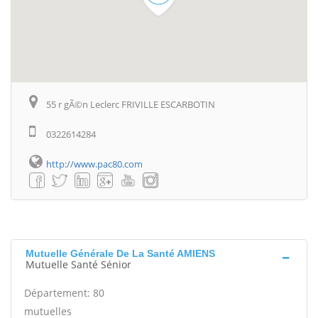
55 r gÃ©n Leclerc FRIVILLE ESCARBOTIN
0322614284
http://www.pac80.com
Mutuelle Générale De La Santé AMIENS
Mutuelle Santé Sénior
Département: 80
mutuelles