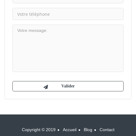
Copyright © 2019
Accueil
Blog
Contact