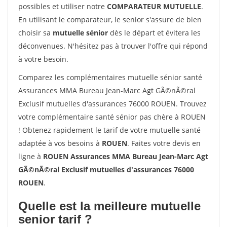
possibles et utiliser notre
COMPARATEUR MUTUELLE
.
En utilisant le comparateur, le senior s'assure de bien
choisir sa
mutuelle sénior
dès le départ et évitera les
déconvenues. N'hésitez pas à trouver l'offre qui répond
à votre besoin.
Comparez les complémentaires mutuelle sénior santé
Assurances MMA Bureau Jean-Marc Agt GÃ©nÃ©ral
Exclusif mutuelles d'assurances 76000 ROUEN. Trouvez
votre complémentaire santé sénior pas chère à ROUEN
! Obtenez rapidement le tarif de votre mutuelle santé
adaptée à vos besoins à
ROUEN
. Faites votre devis en
ligne à
ROUEN Assurances MMA Bureau Jean-Marc Agt
GÃ©nÃ©ral Exclusif mutuelles d'assurances 76000
ROUEN
.
Quelle est la meilleure mutuelle
senior tarif ?