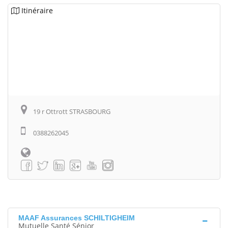
Itinéraire
19 r Ottrott STRASBOURG
0388262045
MAAF Assurances SCHILTIGHEIM
Mutuelle Santé Sénior