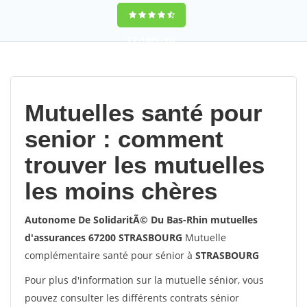
9,2
(100%)
452
votes
Mutuelles santé pour
senior : comment
trouver les mutuelles
les moins chères
Autonome De SolidaritÃ© Du Bas-Rhin mutuelles
d'assurances 67200 STRASBOURG
Mutuelle
complémentaire santé pour sénior à
STRASBOURG
Pour plus d'information sur la mutuelle sénior, vous
pouvez consulter les différents contrats sénior