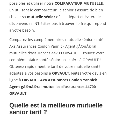
possibles et utiliser notre
COMPARATEUR MUTUELLE
.
En utilisant le comparateur, le senior s'assure de bien
choisir sa
mutuelle sénior
dès le départ et évitera les
déconvenues. N'hésitez pas à trouver l'offre qui répond
à votre besoin.
Comparez les complémentaires mutuelle sénior santé
Axa Assurances Coulon Yannick Agent gÃ©nÃ©ral
mutuelles d'assurances 44700 ORVAULT. Trouvez votre
complémentaire santé sénior pas chère à ORVAULT !
Obtenez rapidement le tarif de votre mutuelle santé
adaptée à vos besoins à
ORVAULT
. Faites votre devis en
ligne à
ORVAULT Axa Assurances Coulon Yannick
Agent gÃ©nÃ©ral mutuelles d'assurances 44700
ORVAULT
.
Quelle est la meilleure mutuelle
senior tarif ?