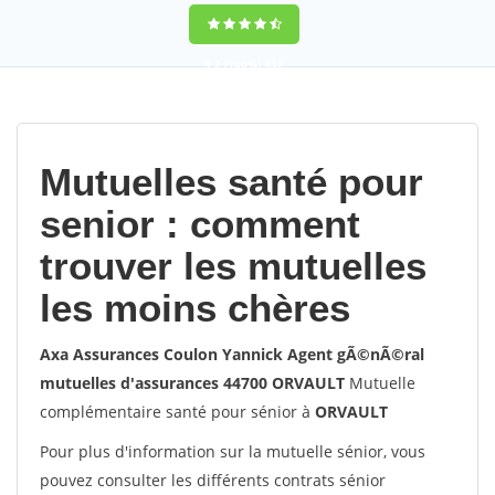
9,2
(100%)
452
votes
Mutuelles santé pour
senior : comment
trouver les mutuelles
les moins chères
Axa Assurances Coulon Yannick Agent gÃ©nÃ©ral
mutuelles d'assurances 44700 ORVAULT
Mutuelle
complémentaire santé pour sénior à
ORVAULT
Pour plus d'information sur la mutuelle sénior, vous
pouvez consulter les différents contrats sénior