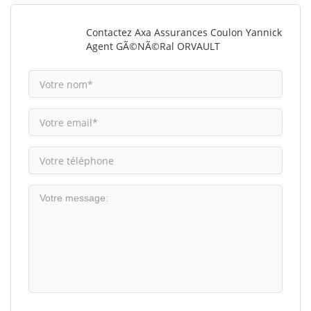
Contactez Axa Assurances Coulon Yannick
Agent GÃ©nÃ©ral ORVAULT