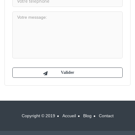
Copyright © 2019
Accueil
Blog
Contact