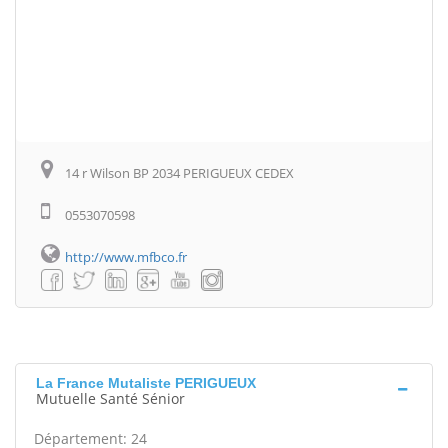
14 r Wilson BP 2034 PERIGUEUX CEDEX
0553070598
http://www.mfbco.fr
La France Mutaliste PERIGUEUX
Mutuelle Santé Sénior
Département: 24