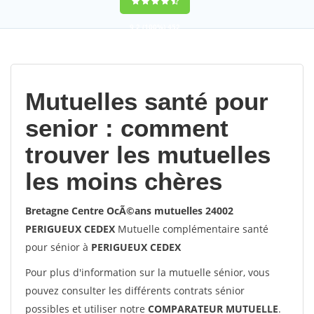
9,2
(100%)
452
votes
Mutuelles santé pour
senior : comment
trouver les mutuelles
les moins chères
Bretagne Centre OcÃ©ans mutuelles 24002
PERIGUEUX CEDEX
Mutuelle complémentaire santé
pour sénior à
PERIGUEUX CEDEX
Pour plus d'information sur la mutuelle sénior, vous
pouvez consulter les différents contrats sénior
possibles et utiliser notre
COMPARATEUR MUTUELLE
.