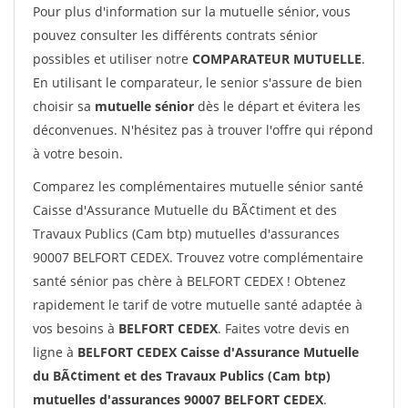
Pour plus d'information sur la mutuelle sénior, vous
pouvez consulter les différents contrats sénior
possibles et utiliser notre
COMPARATEUR MUTUELLE
.
En utilisant le comparateur, le senior s'assure de bien
choisir sa
mutuelle sénior
dès le départ et évitera les
déconvenues. N'hésitez pas à trouver l'offre qui répond
à votre besoin.
Comparez les complémentaires mutuelle sénior santé
Caisse d'Assurance Mutuelle du BÃ¢timent et des
Travaux Publics (Cam btp) mutuelles d'assurances
90007 BELFORT CEDEX. Trouvez votre complémentaire
santé sénior pas chère à BELFORT CEDEX ! Obtenez
rapidement le tarif de votre mutuelle santé adaptée à
vos besoins à
BELFORT CEDEX
. Faites votre devis en
ligne à
BELFORT CEDEX Caisse d'Assurance Mutuelle
du BÃ¢timent et des Travaux Publics (Cam btp)
mutuelles d'assurances 90007 BELFORT CEDEX
.