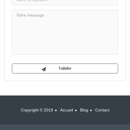
Copyright © 2019
Accueil
Blog
Contact