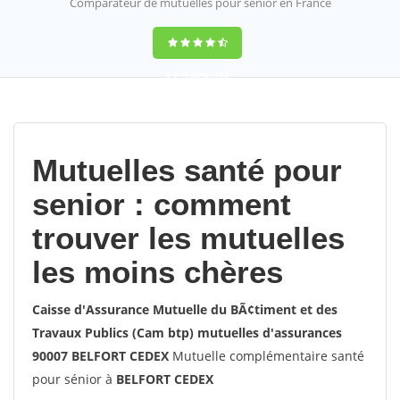
Comparateur de mutuelles pour sénior en France
9,2
(100%)
452
votes
Mutuelles santé pour
senior : comment
trouver les mutuelles
les moins chères
Caisse d'Assurance Mutuelle du BÃ¢timent et des
Travaux Publics (Cam btp) mutuelles d'assurances
90007 BELFORT CEDEX
Mutuelle complémentaire santé
pour sénior à
BELFORT CEDEX