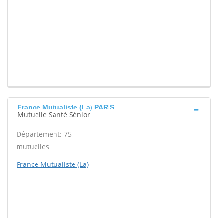
France Mutualiste (La) PARIS
Mutuelle Santé Sénior
Département: 75
mutuelles
France Mutualiste (La)