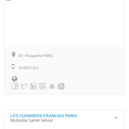
87 r Roquette PARIS
0143721212
LES CUISINIERS FRANCAIS PARIS
Mutuelle Santé Sénior