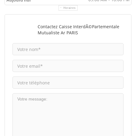
Aujourd'hui
Horaires
Contactez Caisse InterdÃ©partementale
Mutualiste Ar PARIS