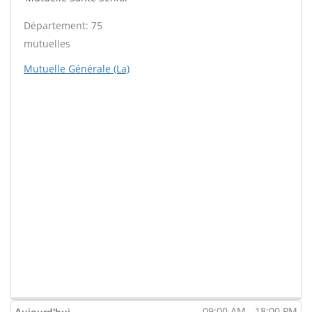
Département: 75
mutuelles
Mutuelle Générale (La)
09:00 AM - 18:00 PM