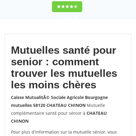
9,2
(100%)
452
votes
Mutuelles santé pour
senior : comment
trouver les mutuelles
les moins chères
Caisse MutualitÃ© Sociale Agricole Bourgogne
mutuelles 58120 CHATEAU CHINON
Mutuelle
complémentaire santé pour sénior à
CHATEAU
CHINON
Pour plus d'information sur la mutuelle sénior, vous