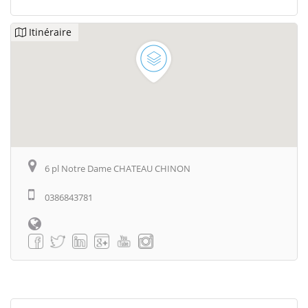
Itinéraire
6 pl Notre Dame CHATEAU CHINON
0386843781