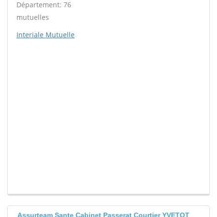
Département: 76
mutuelles
Interiale Mutuelle
Assurteam Sante Cabinet Passerat Courtier YVETOT