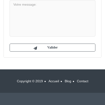
Copyright © 2019
Accueil
Blog
Contact