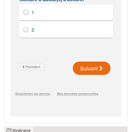
Itinéraire