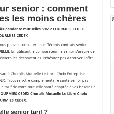
our senior : comment
les les moins chères
 indÃ©pendante mutuelles 59612 FOURMIES CEDEX
OURMIES CEDEX
vous pouvez consulter les différents contrats sénior
ELLE
. En utilisant le comparateur, le senior s'assure de
évitera les déconvenues. N'hésitez pas à trouver l'offre
anté Choralis Mutuelle Le Libre Choix Entreprise
. Trouvez votre complémentaire santé sénior pas
 tarif de votre mutuelle santé adaptée à vos besoins à
FOURMIES CEDEX Choralis Mutuelle Le Libre Choix
FOURMIES CEDEX
.
lle senior tarif ?