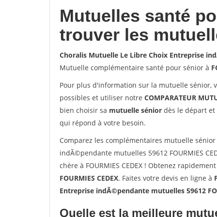
Mutuelles santé p
trouver les mutuel
Choralis Mutuelle Le Libre Choix Entreprise
Mutuelle complémentaire santé pour sénior à
F
Pour plus d'information sur la mutuelle sénior, 
possibles et utiliser notre
COMPARATEUR MUTU
bien choisir sa
mutuelle sénior
dès le départ et 
qui répond à votre besoin.
Comparez les complémentaires mutuelle sénior s
indÃ©pendante mutuelles 59612 FOURMIES CEDEX
chère à FOURMIES CEDEX ! Obtenez rapidement le
FOURMIES CEDEX
. Faites votre devis en ligne à
Entreprise indÃ©pendante mutuelles 59612 
Quelle est la meilleure mutue