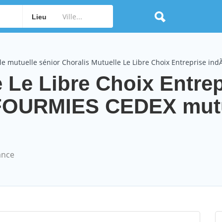
Lieu
le mutuelle sénior Choralis Mutuelle Le Libre Choix Entreprise i
 Le Libre Choix Entrep
FOURMIES CEDEX mutu
ance