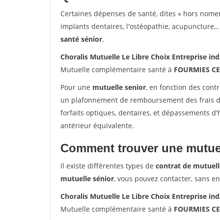
Certaines dépenses de santé, dites « hors nome
implants dentaires, l'ostéopathie, acupuncture,..
santé sénior
.
Choralis Mutuelle Le Libre Choix Entreprise
Mutuelle complémentaire santé à
FOURMIES C
Pour une
mutuelle senior
, en fonction des cont
un plafonnement de remboursement des frais de 
forfaits optiques, dentaires, et dépassements d
antérieur équivalente.
Comment trouver une mutuel
Il existe différentes types de
contrat de mutuell
mutuelle sénior
, vous pouvez contacter, sans e
Choralis Mutuelle Le Libre Choix Entreprise
Mutuelle complémentaire santé à
FOURMIES C