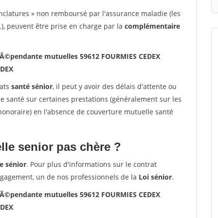
nclatures » non remboursé par l'assurance maladie (les
.), peuvent être prise en charge par la
complémentaire
 indÃ©pendante mutuelles 59612 FOURMIES CEDEX
EDEX
rats
santé sénior
, il peut y avoir des délais d'attente ou
santé sur certaines prestations (généralement sur les
'honoraire) en l'absence de couverture mutuelle santé
le senior pas chère ?
e sénior
. Pour plus d'informations sur le contrat
ngagement, un de nos professionnels de la
Loi sénior
.
 indÃ©pendante mutuelles 59612 FOURMIES CEDEX
EDEX