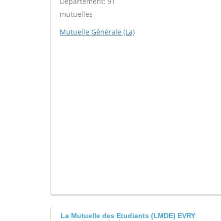
Département: 91
mutuelles
Mutuelle Générale (La)
La Mutuelle des Etudiants (LMDE) EVRY