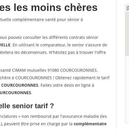
les les moins chères
uelle complémentaire santé pour sénior à
vous pouvez consulter les différents contrats sénior
ELLE
. En utilisant le comparateur, le senior s'assure de
évitera les déconvenues. N'hésitez pas à trouver l'offre
or santé CIMAM mutuelles 91080 COURCOURONNES.
s chère à COURCOURONNES ! Obtenez rapidement le tarif
à
COURCOURONNES
. Faites votre devis en ligne à
COURCOURONNES
.
lle senior tarif ?
nclatures » non remboursé par l'assurance maladie (les
.), peuvent être prise en charge par la
complémentaire