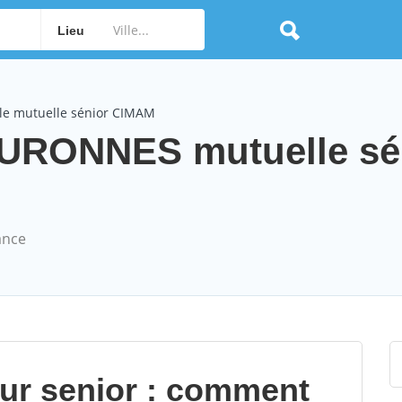
Lieu
le mutuelle sénior CIMAM
RONNES mutuelle sé
ance
our senior : comment