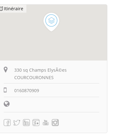
Itinéraire
330 sq Champs ElysÃ©es
COURCOURONNES
0160870909