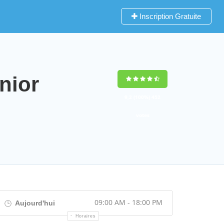
Inscription Gratuite
nior
9,2
(100%)
452
votes
09:00 AM - 18:00 PM
Aujourd'hui
Horaires