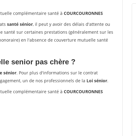
uelle complémentaire santé à
COURCOURONNES
rats
santé sénior
, il peut y avoir des délais d'attente ou
santé sur certaines prestations (généralement sur les
'honoraire) en l'absence de couverture mutuelle santé
le senior pas chère ?
e sénior
. Pour plus d'informations sur le contrat
ngagement, un de nos professionnels de la
Loi sénior
.
uelle complémentaire santé à
COURCOURONNES