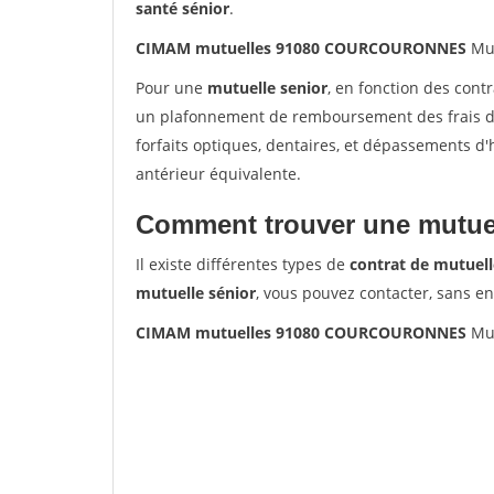
santé sénior
.
CIMAM mutuelles 91080 COURCOURONNES
Mut
Pour une
mutuelle senior
, en fonction des cont
un plafonnement de remboursement des frais de 
forfaits optiques, dentaires, et dépassements d
antérieur équivalente.
Comment trouver une mutuel
Il existe différentes types de
contrat de mutuell
mutuelle sénior
, vous pouvez contacter, sans e
CIMAM mutuelles 91080 COURCOURONNES
Mut