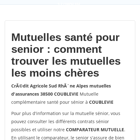
9,2
(100%)
452
votes
Mutuelles santé pour
senior : comment
trouver les mutuelles
les moins chères
CrÃ©dit Agricole Sud RhÃ´ne Alpes mutuelles
d'assurances 38500 COUBLEVIE
Mutuelle
complémentaire santé pour sénior à
COUBLEVIE
Pour plus d'information sur la mutuelle sénior, vous
pouvez consulter les différents contrats sénior
possibles et utiliser notre
COMPARATEUR MUTUELLE
.
En utilisant le comparateur, le senior s'assure de bien