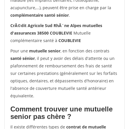
maladie (les implants dentaires, l'ostéopathie,
acupuncture,...), peuvent être prise en charge par la
complémentaire santé sénior
.
CrÃ©dit Agricole Sud RhÃ´ne Alpes mutuelles
d'assurances 38500 COUBLEVIE
Mutuelle
complémentaire santé à
COUBLEVIE
Pour une
mutuelle senior
, en fonction des contrats
santé sénior
, il peut y avoir des délais d'attente ou un
plafonnement de remboursement des frais de santé
sur certaines prestations (généralement sur les forfaits
optiques, dentaires, et dépassements d'honoraire) en
l'absence de couverture mutuelle santé antérieur
équivalente.
Comment trouver une mutuelle
senior pas chère ?
Il existe différentes types de
contrat de mutuelle