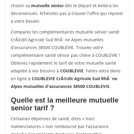
choisir sa
mutuelle sénior
dès le départ et évitera les
déconvenues. N'hésitez pas à trouver l'offre qui répond
à votre besoin.
Comparez les complémentaires mutuelle sénior santé
CrÃ©dit Agricole Sud RhÃ´ne Alpes mutuelles
d'assurances 38500 COUBLEVIE. Trouvez votre
complémentaire santé sénior pas chère à COUBLEVIE !
Obtenez rapidement le tarif de votre mutuelle santé
adaptée à vos besoins à
COUBLEVIE
. Faites votre devis
en ligne à
COUBLEVIE CrÃ©dit Agricole Sud RhÃ´ne
Alpes mutuelles d'assurances 38500 COUBLEVIE
.
Quelle est la meilleure mutuelle
senior tarif ?
Certaines dépenses de santé, dites « hors
nomenclatures » non remboursé par l'assurance