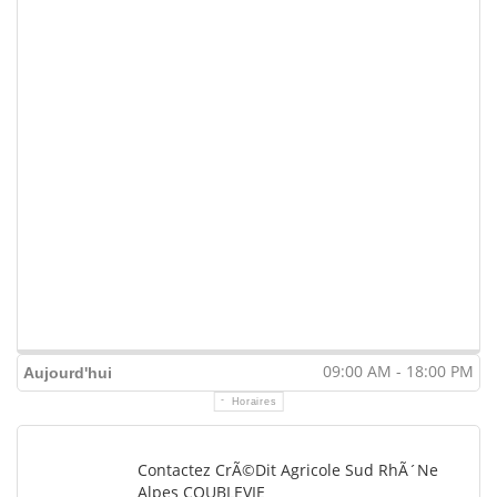
09:00 AM - 18:00 PM
Aujourd'hui
Horaires
Contactez CrÃ©dit Agricole Sud RhÃ´ne
Alpes COUBLEVIE