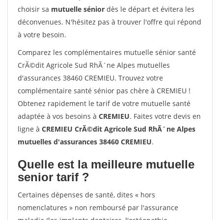
choisir sa
mutuelle sénior
dès le départ et évitera les
déconvenues. N'hésitez pas à trouver l'offre qui répond
à votre besoin.
Comparez les complémentaires mutuelle sénior santé
CrÃ©dit Agricole Sud RhÃ´ne Alpes mutuelles
d'assurances 38460 CREMIEU. Trouvez votre
complémentaire santé sénior pas chère à CREMIEU !
Obtenez rapidement le tarif de votre mutuelle santé
adaptée à vos besoins à
CREMIEU
. Faites votre devis en
ligne à
CREMIEU CrÃ©dit Agricole Sud RhÃ´ne Alpes
mutuelles d'assurances 38460 CREMIEU
.
Quelle est la meilleure mutuelle
senior tarif ?
Certaines dépenses de santé, dites « hors
nomenclatures » non remboursé par l'assurance