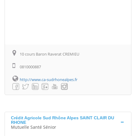
10 cours Baron Raverat CREMIEU
0810000887
http://www.ca-sudrhonealpes.fr
Crédit Agricole Sud Rhône Alpes SAINT CLAIR DU
RHONE
Mutuelle Santé Sénior