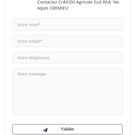
Contactez CrÃ©dit Agricole Sud RhÃ´ne
Alpes CREMIEU