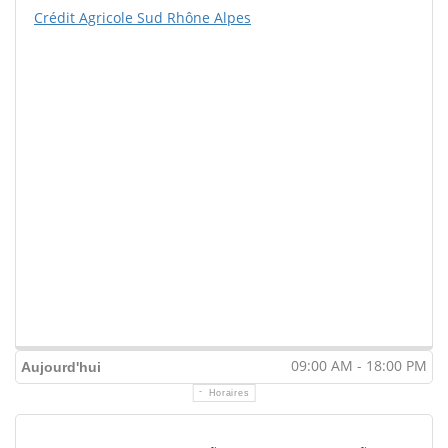
Crédit Agricole Sud Rhône Alpes
09:00 AM - 18:00 PM
Aujourd'hui
Horaires