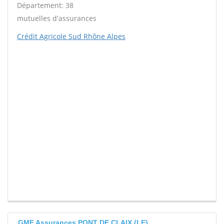
Département: 38
mutuelles d'assurances
Crédit Agricole Sud Rhône Alpes
GMF Assurances PONT DE CLAIX (LE)