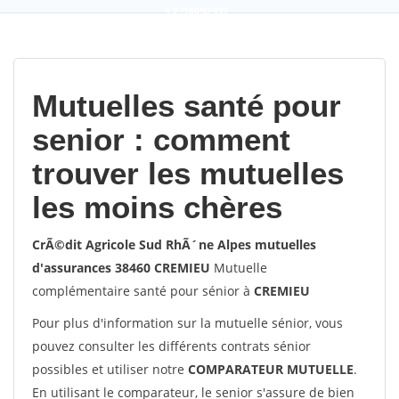
9,2
(100%)
452
votes
Mutuelles santé pour
senior : comment
trouver les mutuelles
les moins chères
CrÃ©dit Agricole Sud RhÃ´ne Alpes mutuelles
d'assurances 38460 CREMIEU
Mutuelle
complémentaire santé pour sénior à
CREMIEU
Pour plus d'information sur la mutuelle sénior, vous
pouvez consulter les différents contrats sénior
possibles et utiliser notre
COMPARATEUR MUTUELLE
.
En utilisant le comparateur, le senior s'assure de bien