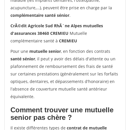
maladie (les implants dentaires, l'ostéopathie,
acupuncture,...), peuvent être prise en charge par la
complémentaire santé sénior
.
CrÃ©dit Agricole Sud RhÃ´ne Alpes mutuelles
d'assurances 38460 CREMIEU
Mutuelle
complémentaire santé à
CREMIEU
Pour une
mutuelle senior
, en fonction des contrats
santé sénior
, il peut y avoir des délais d'attente ou un
plafonnement de remboursement des frais de santé
sur certaines prestations (généralement sur les forfaits
optiques, dentaires, et dépassements d'honoraire) en
l'absence de couverture mutuelle santé antérieur
équivalente.
Comment trouver une mutuelle
senior pas chère ?
Il existe différentes types de
contrat de mutuelle