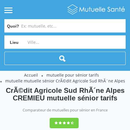
Quoi?
Lieu
Accueil
mutuelle pour sénior tarifs
mutuelle mutuelle sénior CrÃ©dit Agricole Sud RhÃ´ne Alpes
CrÃ©dit Agricole Sud RhÃ´ne Alpes
CREMIEU mutuelle sénior tarifs
Comparateur de mutuelles pour sénior en France