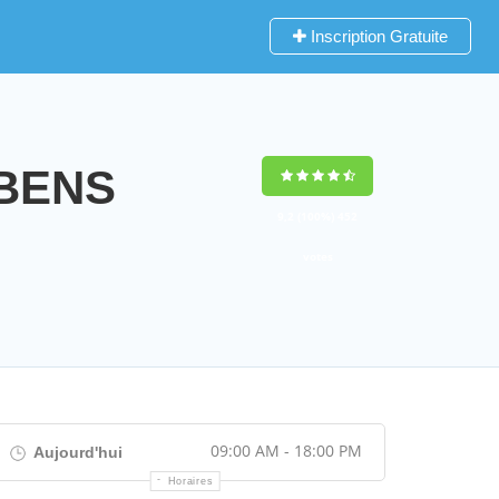
Inscription Gratuite
YBENS
9,2
(100%)
452
votes
09:00 AM - 18:00 PM
Aujourd'hui
Horaires