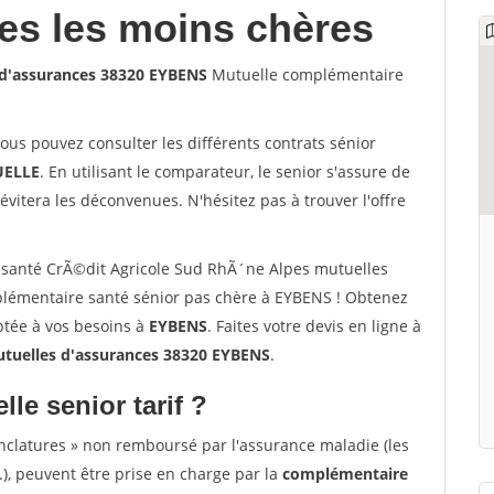
les les moins chères
 d'assurances 38320 EYBENS
Mutuelle complémentaire
vous pouvez consulter les différents contrats sénior
ELLE
. En utilisant le comparateur, le senior s'assure de
évitera les déconvenues. N'hésitez pas à trouver l'offre
santé CrÃ©dit Agricole Sud RhÃ´ne Alpes mutuelles
lémentaire santé sénior pas chère à EYBENS ! Obtenez
ptée à vos besoins à
EYBENS
. Faites votre devis en ligne à
tuelles d'assurances 38320 EYBENS
.
lle senior tarif ?
nclatures » non remboursé par l'assurance maladie (les
.), peuvent être prise en charge par la
complémentaire