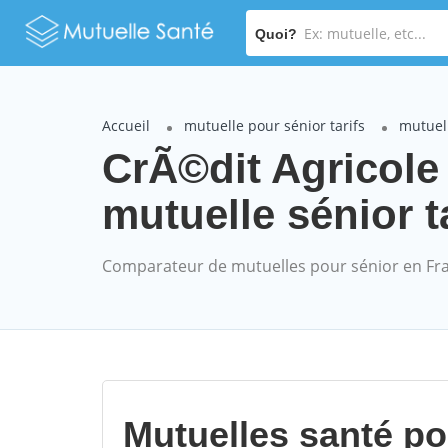
Quoi?
Accueil
mutuelle pour sénior tarifs
mutuel
CrÃ©dit Agricol
mutuelle sénior t
Comparateur de mutuelles pour sénior en Fr
Mutuelles santé p