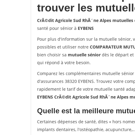
trouver les mutuel
CrÃ©dit Agricole Sud RhÃ´ne Alpes mutuelles
santé pour sénior à
EYBENS
Pour plus d'information sur la mutuelle sénior, 
possibles et utiliser notre
COMPARATEUR MUTU
bien choisir sa
mutuelle sénior
dès le départ et 
qui répond à votre besoin.
Comparez les complémentaires mutuelle sénior 
d'assurances 38320 EYBENS. Trouvez votre comp
rapidement le tarif de votre mutuelle santé ada
EYBENS CrÃ©dit Agricole Sud RhÃ´ne Alpes mu
Quelle est la meilleure mutue
Certaines dépenses de santé, dites « hors nome
implants dentaires, l'ostéopathie, acupuncture,..