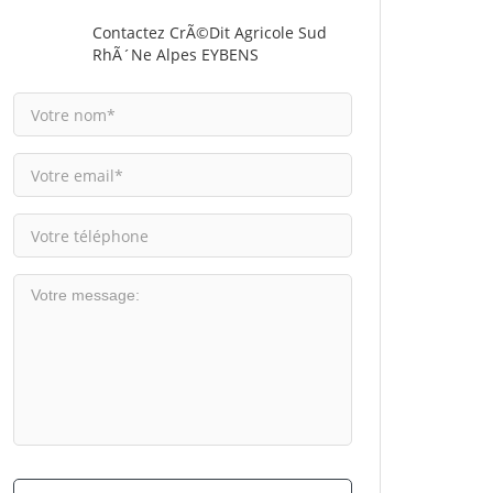
Contactez CrÃ©dit Agricole Sud
RhÃ´ne Alpes EYBENS