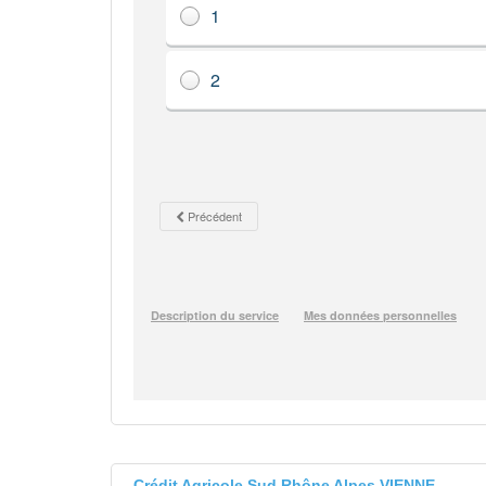
Crédit Agricole Sud Rhône Alpes VIENNE