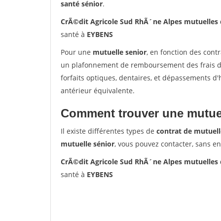
santé sénior
.
CrÃ©dit Agricole Sud RhÃ´ne Alpes mutuelles
santé à
EYBENS
Pour une
mutuelle senior
, en fonction des cont
un plafonnement de remboursement des frais de 
forfaits optiques, dentaires, et dépassements d
antérieur équivalente.
Comment trouver une mutuel
Il existe différentes types de
contrat de mutuell
mutuelle sénior
, vous pouvez contacter, sans e
CrÃ©dit Agricole Sud RhÃ´ne Alpes mutuelles
santé à
EYBENS