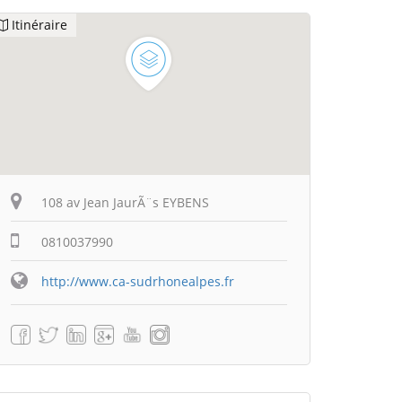
Itinéraire
108 av Jean JaurÃ¨s EYBENS
0810037990
http://www.ca-sudrhonealpes.fr