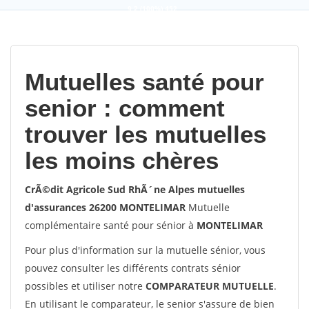
9,2
(100%)
452
votes
Mutuelles santé pour
senior : comment
trouver les mutuelles
les moins chères
CrÃ©dit Agricole Sud RhÃ´ne Alpes mutuelles
d'assurances 26200 MONTELIMAR
Mutuelle
complémentaire santé pour sénior à
MONTELIMAR
Pour plus d'information sur la mutuelle sénior, vous
pouvez consulter les différents contrats sénior
possibles et utiliser notre
COMPARATEUR MUTUELLE
.
En utilisant le comparateur, le senior s'assure de bien