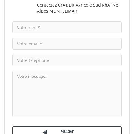
Contactez CrÃ©dit Agricole Sud RhÃ´ne
Alpes MONTELIMAR