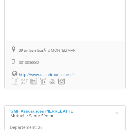
39 av Jean JaurÃ¨s MONTELIMAR
0810036062
http://www.ca-sudrhonealpes.fr
GMF Assurances PIERRELATTE
Mutuelle Santé Sénior
Département: 26