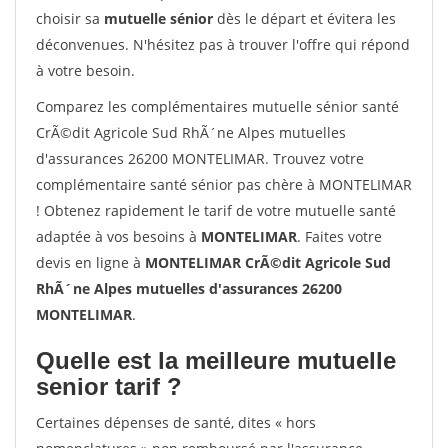
choisir sa
mutuelle sénior
dès le départ et évitera les
déconvenues. N'hésitez pas à trouver l'offre qui répond
à votre besoin.
Comparez les complémentaires mutuelle sénior santé
CrÃ©dit Agricole Sud RhÃ´ne Alpes mutuelles
d'assurances 26200 MONTELIMAR. Trouvez votre
complémentaire santé sénior pas chère à MONTELIMAR
! Obtenez rapidement le tarif de votre mutuelle santé
adaptée à vos besoins à
MONTELIMAR
. Faites votre
devis en ligne à
MONTELIMAR CrÃ©dit Agricole Sud
RhÃ´ne Alpes mutuelles d'assurances 26200
MONTELIMAR
.
Quelle est la meilleure mutuelle
senior tarif ?
Certaines dépenses de santé, dites « hors