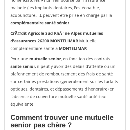
nomenclatures » non remboursé par l'assurance
maladie (les implants dentaires, l'ostéopathie,
acupuncture,...), peuvent être prise en charge par la
complémentaire santé sénior
.
CrÃ©dit Agricole Sud RhÃ´ne Alpes mutuelles
d'assurances 26200 MONTELIMAR
Mutuelle
complémentaire santé à
MONTELIMAR
Pour une
mutuelle senior
, en fonction des contrats
santé sénior
, il peut y avoir des délais d'attente ou un
plafonnement de remboursement des frais de santé
sur certaines prestations (généralement sur les forfaits
optiques, dentaires, et dépassements d'honoraire) en
l'absence de couverture mutuelle santé antérieur
équivalente.
Comment trouver une mutuelle
senior pas chère ?