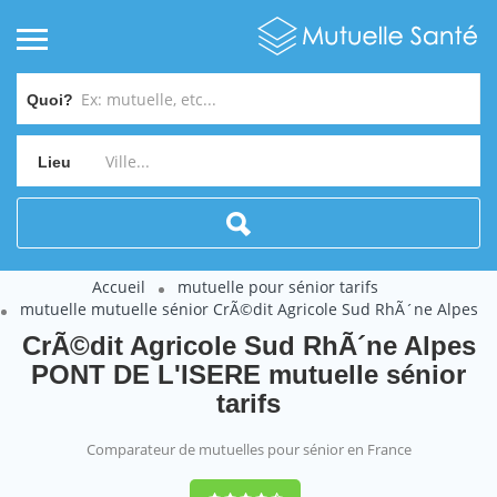
Quoi?
Lieu
Accueil
mutuelle pour sénior tarifs
mutuelle mutuelle sénior CrÃ©dit Agricole Sud RhÃ´ne Alpes
CrÃ©dit Agricole Sud RhÃ´ne Alpes
PONT DE L'ISERE mutuelle sénior
tarifs
Comparateur de mutuelles pour sénior en France