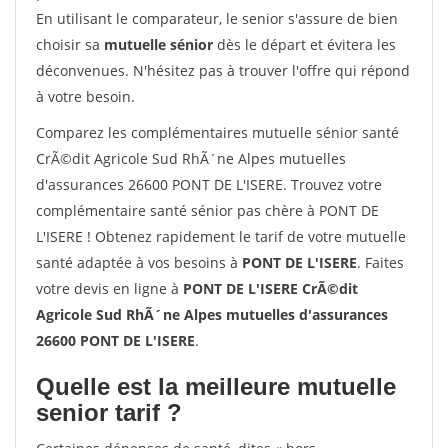
En utilisant le comparateur, le senior s'assure de bien
choisir sa
mutuelle sénior
dès le départ et évitera les
déconvenues. N'hésitez pas à trouver l'offre qui répond
à votre besoin.
Comparez les complémentaires mutuelle sénior santé
CrÃ©dit Agricole Sud RhÃ´ne Alpes mutuelles
d'assurances 26600 PONT DE L'ISERE. Trouvez votre
complémentaire santé sénior pas chère à PONT DE
L'ISERE ! Obtenez rapidement le tarif de votre mutuelle
santé adaptée à vos besoins à
PONT DE L'ISERE
. Faites
votre devis en ligne à
PONT DE L'ISERE CrÃ©dit
Agricole Sud RhÃ´ne Alpes mutuelles d'assurances
26600 PONT DE L'ISERE
.
Quelle est la meilleure mutuelle
senior tarif ?