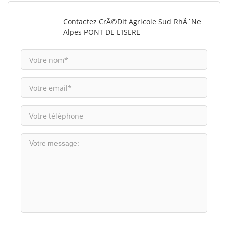
Contactez CrÃ©dit Agricole Sud RhÃ´ne
Alpes PONT DE L'ISERE