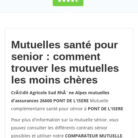
9,2
(100%)
452
votes
Mutuelles santé pour
senior : comment
trouver les mutuelles
les moins chères
CrÃ©dit Agricole Sud RhÃ´ne Alpes mutuelles
d'assurances 26600 PONT DE L'ISERE
Mutuelle
complémentaire santé pour sénior à
PONT DE L'ISERE
Pour plus d'information sur la mutuelle sénior, vous
pouvez consulter les différents contrats sénior
possibles et utiliser notre
COMPARATEUR MUTUELLE
.