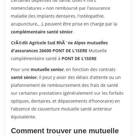
Certaines dépenses de santé, dites « hors
nomenclatures » non remboursé par l'assurance
maladie (les implants dentaires, l'ostéopathie,
acupuncture,...), peuvent être prise en charge par la
complémentaire santé sénior
.
CrÃ©dit Agricole Sud RhÃ´ne Alpes mutuelles
d'assurances 26600 PONT DE L'ISERE
Mutuelle
complémentaire santé à
PONT DE L'ISERE
Pour une
mutuelle senior
, en fonction des contrats
santé sénior
, il peut y avoir des délais d'attente ou un
plafonnement de remboursement des frais de santé
sur certaines prestations (généralement sur les forfaits
optiques, dentaires, et dépassements d'honoraire) en
l'absence de couverture mutuelle santé antérieur
équivalente.
Comment trouver une mutuelle