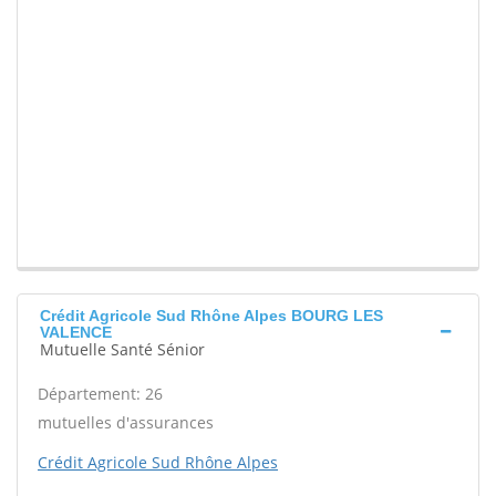
Crédit Agricole Sud Rhône Alpes BOURG LES
VALENCE
Mutuelle Santé Sénior
Département: 26
mutuelles d'assurances
Crédit Agricole Sud Rhône Alpes