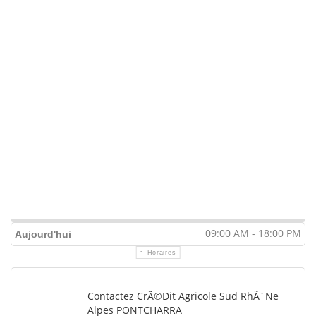
09:00 AM - 18:00 PM
Aujourd'hui
Horaires
Contactez CrÃ©dit Agricole Sud RhÃ´ne
Alpes PONTCHARRA