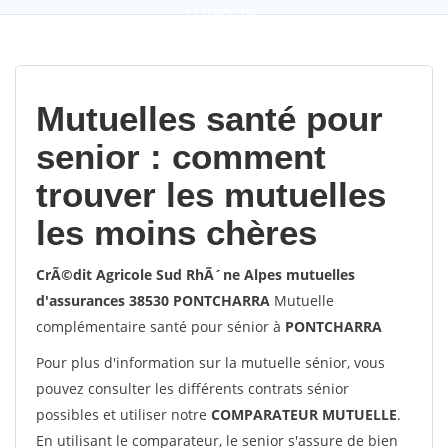
9,2
(100%)
452
votes
Mutuelles santé pour
senior : comment
trouver les mutuelles
les moins chères
CrÃ©dit Agricole Sud RhÃ´ne Alpes mutuelles
d'assurances 38530 PONTCHARRA
Mutuelle
complémentaire santé pour sénior à
PONTCHARRA
Pour plus d'information sur la mutuelle sénior, vous
pouvez consulter les différents contrats sénior
possibles et utiliser notre
COMPARATEUR MUTUELLE
.
En utilisant le comparateur, le senior s'assure de bien