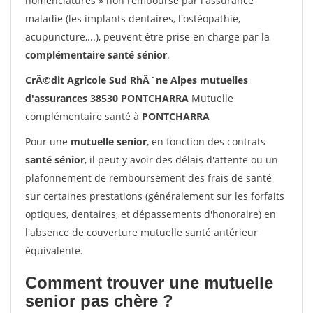
nomenclatures » non remboursé par l'assurance
maladie (les implants dentaires, l'ostéopathie,
acupuncture,...), peuvent être prise en charge par la
complémentaire santé sénior
.
CrÃ©dit Agricole Sud RhÃ´ne Alpes mutuelles
d'assurances 38530 PONTCHARRA
Mutuelle
complémentaire santé à
PONTCHARRA
Pour une
mutuelle senior
, en fonction des contrats
santé sénior
, il peut y avoir des délais d'attente ou un
plafonnement de remboursement des frais de santé
sur certaines prestations (généralement sur les forfaits
optiques, dentaires, et dépassements d'honoraire) en
l'absence de couverture mutuelle santé antérieur
équivalente.
Comment trouver une mutuelle
senior pas chère ?