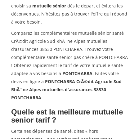
choisir sa
mutuelle sénior
dès le départ et évitera les
déconvenues. N'hésitez pas à trouver l'offre qui répond
à votre besoin.
Comparez les complémentaires mutuelle sénior santé
CrÃ©dit Agricole Sud RhÃ´ne Alpes mutuelles
d'assurances 38530 PONTCHARRA. Trouvez votre
complémentaire santé sénior pas chère à PONTCHARRA
! Obtenez rapidement le tarif de votre mutuelle santé
adaptée à vos besoins à
PONTCHARRA
. Faites votre
devis en ligne à
PONTCHARRA CrÃ©dit Agricole Sud
RhÃ´ne Alpes mutuelles d'assurances 38530
PONTCHARRA
.
Quelle est la meilleure mutuelle
senior tarif ?
Certaines dépenses de santé, dites « hors