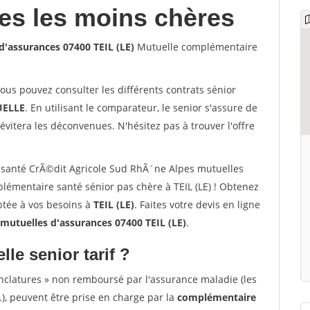
les les moins chères
'assurances 07400 TEIL (LE)
Mutuelle complémentaire
vous pouvez consulter les différents contrats sénior
ELLE
. En utilisant le comparateur, le senior s'assure de
évitera les déconvenues. N'hésitez pas à trouver l'offre
santé CrÃ©dit Agricole Sud RhÃ´ne Alpes mutuelles
plémentaire santé sénior pas chère à TEIL (LE) ! Obtenez
ptée à vos besoins à
TEIL (LE)
. Faites votre devis en ligne
mutuelles d'assurances 07400 TEIL (LE)
.
lle senior tarif ?
nclatures » non remboursé par l'assurance maladie (les
.), peuvent être prise en charge par la
complémentaire