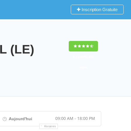
Inscription Gratuite
L (LE)
9,2
(100%)
452
votes
09:00 AM - 18:00 PM
Aujourd'hui
Horaires