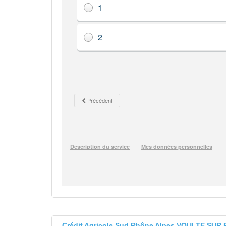
Crédit Agricole Sud Rhône Alpes VOULTE SUR