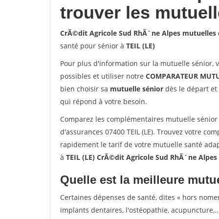
trouver les mutuel
CrÃ©dit Agricole Sud RhÃ´ne Alpes mutuelles d
santé pour sénior à
TEIL (LE)
Pour plus d'information sur la mutuelle sénior, 
possibles et utiliser notre
COMPARATEUR MUTU
bien choisir sa
mutuelle sénior
dès le départ et 
qui répond à votre besoin.
Comparez les complémentaires mutuelle sénior 
d'assurances 07400 TEIL (LE). Trouvez votre com
rapidement le tarif de votre mutuelle santé ada
à
TEIL (LE) CrÃ©dit Agricole Sud RhÃ´ne Alpes 
Quelle est la meilleure mutue
Certaines dépenses de santé, dites « hors nome
implants dentaires, l'ostéopathie, acupuncture,..