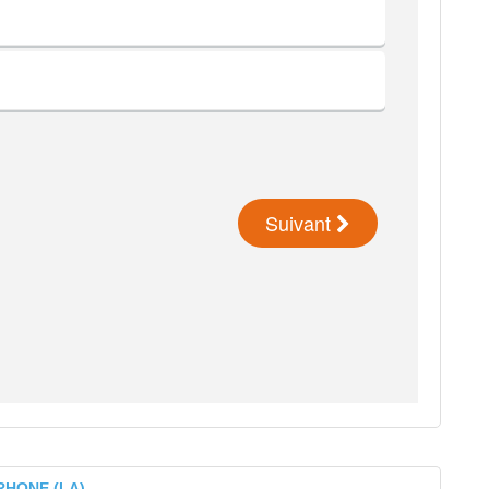
 RHONE (LA)