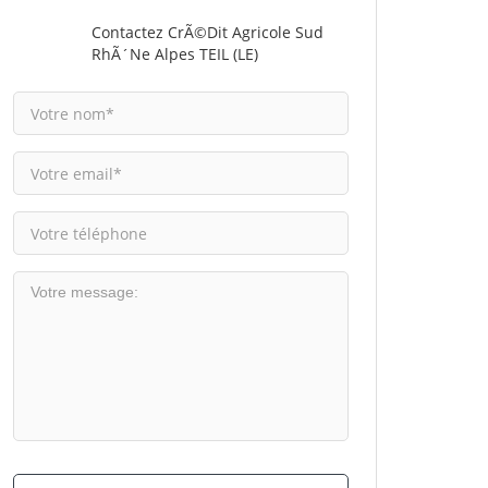
Contactez CrÃ©dit Agricole Sud
RhÃ´ne Alpes TEIL (LE)