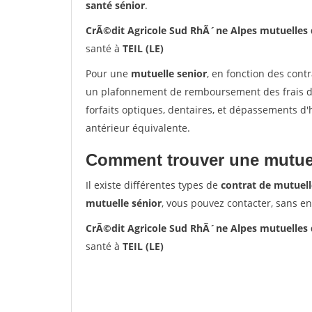
santé sénior
.
CrÃ©dit Agricole Sud RhÃ´ne Alpes mutuelles d
santé à
TEIL (LE)
Pour une
mutuelle senior
, en fonction des cont
un plafonnement de remboursement des frais de 
forfaits optiques, dentaires, et dépassements d
antérieur équivalente.
Comment trouver une mutuel
Il existe différentes types de
contrat de mutuell
mutuelle sénior
, vous pouvez contacter, sans e
CrÃ©dit Agricole Sud RhÃ´ne Alpes mutuelles d
santé à
TEIL (LE)