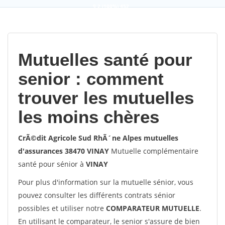
9,2
(100%)
452
votes
Mutuelles santé pour
senior : comment
trouver les mutuelles
les moins chères
CrÃ©dit Agricole Sud RhÃ´ne Alpes mutuelles
d'assurances 38470 VINAY
Mutuelle complémentaire
santé pour sénior à
VINAY
Pour plus d'information sur la mutuelle sénior, vous
pouvez consulter les différents contrats sénior
possibles et utiliser notre
COMPARATEUR MUTUELLE
.
En utilisant le comparateur, le senior s'assure de bien