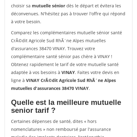
choisir sa
mutuelle sénior
dès le départ et évitera les
déconvenues. N'hésitez pas à trouver l'offre qui répond
à votre besoin.
Comparez les complémentaires mutuelle sénior santé
CrÃ©dit Agricole Sud RhÃ´ne Alpes mutuelles
d'assurances 38470 VINAY. Trouvez votre
complémentaire santé sénior pas chère à VINAY !
Obtenez rapidement le tarif de votre mutuelle santé
adaptée à vos besoins à
VINAY
. Faites votre devis en
ligne à
VINAY CrÃ©dit Agricole Sud RhÃ´ne Alpes
mutuelles d'assurances 38470 VINAY
.
Quelle est la meilleure mutuelle
senior tarif ?
Certaines dépenses de santé, dites « hors
nomenclatures » non remboursé par l'assurance