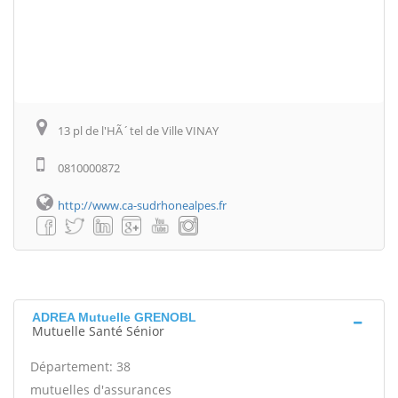
13 pl de l'HÃ´tel de Ville VINAY
0810000872
http://www.ca-sudrhonealpes.fr
ADREA Mutuelle GRENOBL
Mutuelle Santé Sénior
Département: 38
mutuelles d'assurances