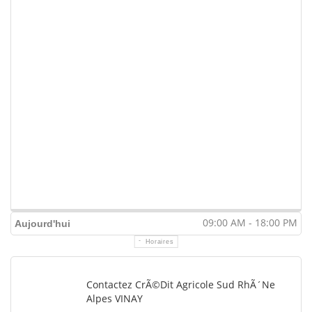
09:00 AM - 18:00 PM
Aujourd'hui
Horaires
Contactez CrÃ©dit Agricole Sud RhÃ´ne
Alpes VINAY