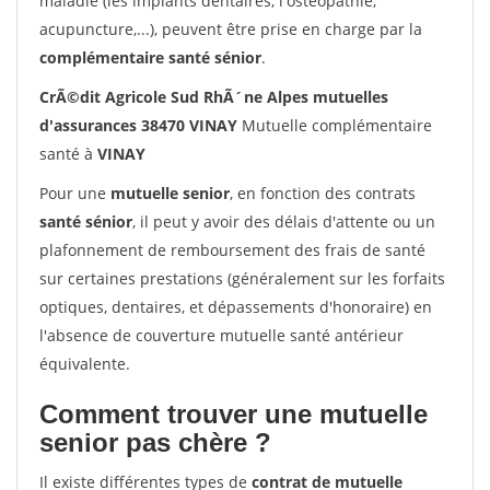
maladie (les implants dentaires, l'ostéopathie,
acupuncture,...), peuvent être prise en charge par la
complémentaire santé sénior
.
CrÃ©dit Agricole Sud RhÃ´ne Alpes mutuelles
d'assurances 38470 VINAY
Mutuelle complémentaire
santé à
VINAY
Pour une
mutuelle senior
, en fonction des contrats
santé sénior
, il peut y avoir des délais d'attente ou un
plafonnement de remboursement des frais de santé
sur certaines prestations (généralement sur les forfaits
optiques, dentaires, et dépassements d'honoraire) en
l'absence de couverture mutuelle santé antérieur
équivalente.
Comment trouver une mutuelle
senior pas chère ?
Il existe différentes types de
contrat de mutuelle