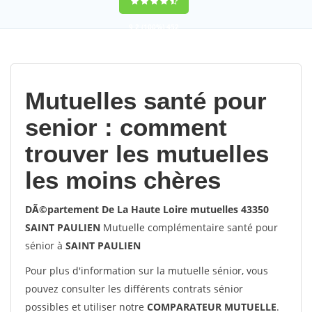
9,2
(100%)
452
votes
Mutuelles santé pour
senior : comment
trouver les mutuelles
les moins chères
DÃ©partement De La Haute Loire mutuelles 43350
SAINT PAULIEN
Mutuelle complémentaire santé pour
sénior à
SAINT PAULIEN
Pour plus d'information sur la mutuelle sénior, vous
pouvez consulter les différents contrats sénior
possibles et utiliser notre
COMPARATEUR MUTUELLE
.