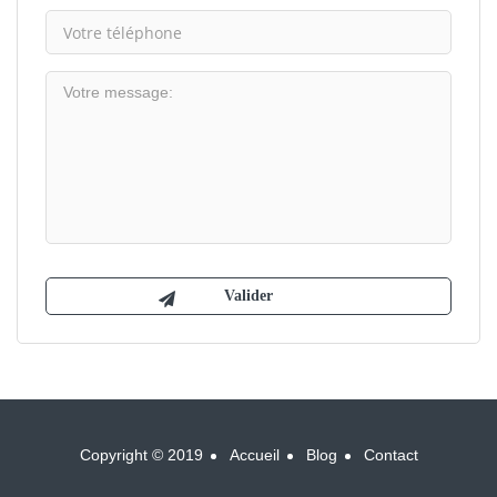
Copyright © 2019
Accueil
Blog
Contact