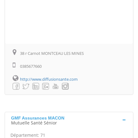
38 r Carnot MONTCEAU LES MINES
0385677660
http://www.diffusionsante.com
GMF Assurances MACON
Mutuelle Santé Sénior
Département: 71