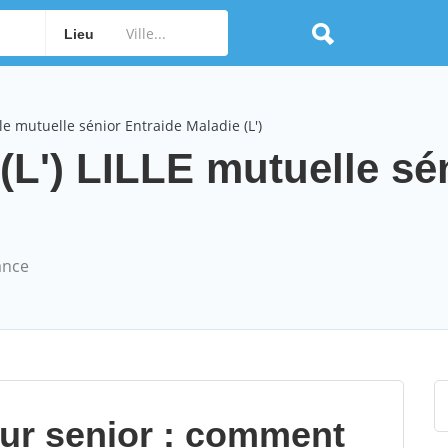
Lieu
e mutuelle sénior Entraide Maladie (L')
(L') LILLE mutuelle sé
ance
our senior : comment