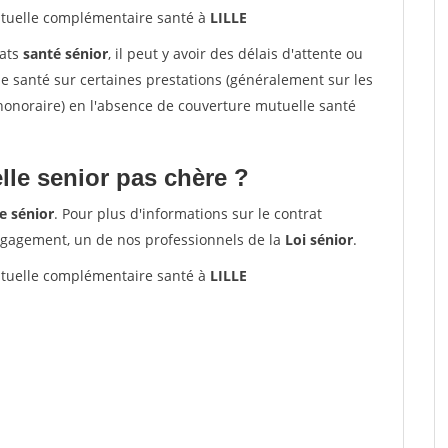
uelle complémentaire santé à
LILLE
rats
santé sénior
, il peut y avoir des délais d'attente ou
santé sur certaines prestations (généralement sur les
'honoraire) en l'absence de couverture mutuelle santé
le senior pas chère ?
e sénior
. Pour plus d'informations sur le contrat
ngagement, un de nos professionnels de la
Loi sénior
.
uelle complémentaire santé à
LILLE