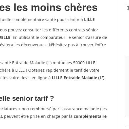
les les moins chères
uelle complémentaire santé pour sénior à
LILLE
vous pouvez consulter les différents contrats sénior
ELLE
. En utilisant le comparateur, le senior s'assure de
évitera les déconvenues. N'hésitez pas à trouver l'offre
anté Entraide Maladie (L') mutuelles 59000 LILLE.
hère à LILLE ! Obtenez rapidement le tarif de votre
Faites votre devis en ligne à
LILLE Entraide Maladie (L')
lle senior tarif ?
nclatures » non remboursé par l'assurance maladie (les
.), peuvent être prise en charge par la
complémentaire