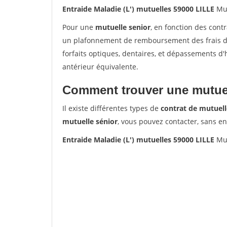
Entraide Maladie (L') mutuelles 59000 LILLE
Mut
Pour une
mutuelle senior
, en fonction des cont
un plafonnement de remboursement des frais de 
forfaits optiques, dentaires, et dépassements d
antérieur équivalente.
Comment trouver une mutuel
Il existe différentes types de
contrat de mutuell
mutuelle sénior
, vous pouvez contacter, sans e
Entraide Maladie (L') mutuelles 59000 LILLE
Mut