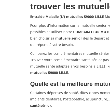
trouver les mutuel
Entraide Maladie (L') mutuelles 59000 LILLE
Mut
Pour plus d'information sur la mutuelle sénior, 
possibles et utiliser notre
COMPARATEUR MUTU
bien choisir sa
mutuelle sénior
dès le départ et 
qui répond à votre besoin.
Comparez les complémentaires mutuelle sénior s
Trouvez votre complémentaire santé sénior pas c
mutuelle santé adaptée à vos besoins à
LILLE
. 
mutuelles 59000 LILLE
.
Quelle est la meilleure mutue
Certaines dépenses de santé, dites « hors nome
implants dentaires, l'ostéopathie, acupuncture,..
santé sénior
.