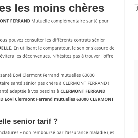
les les moins chères
RMONT FERRAND
Mutuelle complémentaire santé pour
vous pouvez consulter les différents contrats sénior
ELLE
. En utilisant le comparateur, le senior s'assure de
évitera les déconvenues. N'hésitez pas à trouver l'offre
santé Eovi Clermont Ferrand mutuelles 63000
ire santé sénior pas chère à CLERMONT FERRAND !
santé adaptée à vos besoins à
CLERMONT FERRAND
.
 Eovi Clermont Ferrand mutuelles 63000 CLERMONT
lle senior tarif ?
nclatures » non remboursé par l'assurance maladie (les