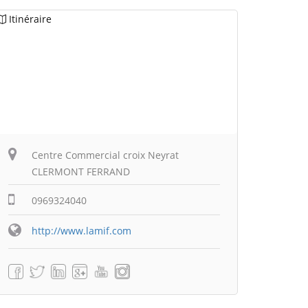
Itinéraire
Centre Commercial croix Neyrat
CLERMONT FERRAND
0969324040
http://www.lamif.com