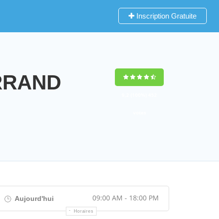
Inscription Gratuite
ERRAND
9,2
(100%)
452
votes
09:00 AM - 18:00 PM
Aujourd'hui
Horaires