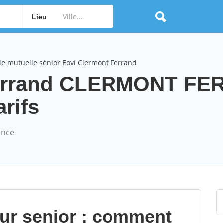
Lieu
le mutuelle sénior Eovi Clermont Ferrand
Ferrand CLERMONT F
arifs
ance
our senior : comment