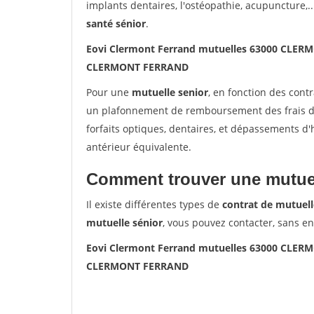
implants dentaires, l'ostéopathie, acupuncture,..
santé sénior
.
Eovi Clermont Ferrand mutuelles 63000 CLE
CLERMONT FERRAND
Pour une
mutuelle senior
, en fonction des cont
un plafonnement de remboursement des frais de 
forfaits optiques, dentaires, et dépassements d
antérieur équivalente.
Comment trouver une mutuel
Il existe différentes types de
contrat de mutuell
mutuelle sénior
, vous pouvez contacter, sans e
Eovi Clermont Ferrand mutuelles 63000 CLE
CLERMONT FERRAND