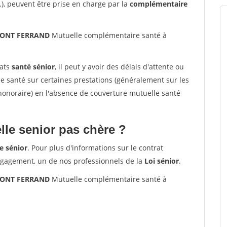
.), peuvent être prise en charge par la
complémentaire
RMONT FERRAND
Mutuelle complémentaire santé à
rats
santé sénior
, il peut y avoir des délais d'attente ou
santé sur certaines prestations (généralement sur les
'honoraire) en l'absence de couverture mutuelle santé
le senior pas chère ?
e sénior
. Pour plus d'informations sur le contrat
ngagement, un de nos professionnels de la
Loi sénior
.
RMONT FERRAND
Mutuelle complémentaire santé à