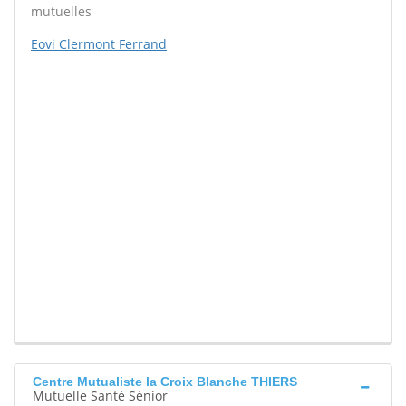
mutuelles
Eovi Clermont Ferrand
Centre Mutualiste la Croix Blanche THIERS
Mutuelle Santé Sénior