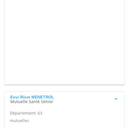
Eovi Riom MENETROL
Mutuelle Santé Sénior
Département: 63
mutuelles