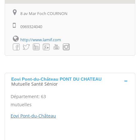
8 av Mar Foch COURNON
0969324040
http://www.lamif.com
Eovi Pont-du-Château PONT DU CHATEAU
Mutuelle Santé Sénior
Département: 63
mutuelles
Eovi Pont-du-Château