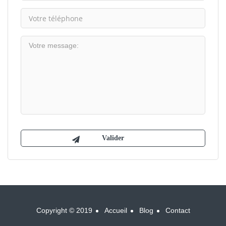
Copyright © 2019
Accueil
Blog
Contact