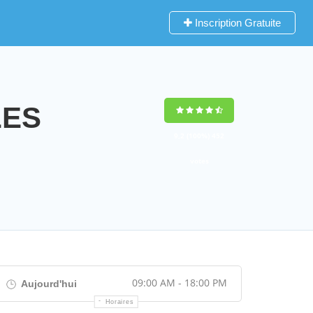
Inscription Gratuite
LES
9,2
(100%)
452
votes
09:00 AM - 18:00 PM
Aujourd'hui
Horaires