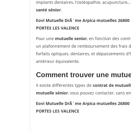
implants dentaires, l'ostéopathie, acupuncture,..
santé sénior
.
Eovi Mutuelle DrÃ´me Arpica mutuelles 2680
PORTES LES VALENCE
Pour une
mutuelle senior
, en fonction des cont
un plafonnement de remboursement des frais de 
forfaits optiques, dentaires, et dépassements d
antérieur équivalente.
Comment trouver une mutuel
Il existe différentes types de
contrat de mutuell
mutuelle sénior
, vous pouvez contacter, sans e
Eovi Mutuelle DrÃ´me Arpica mutuelles 2680
PORTES LES VALENCE