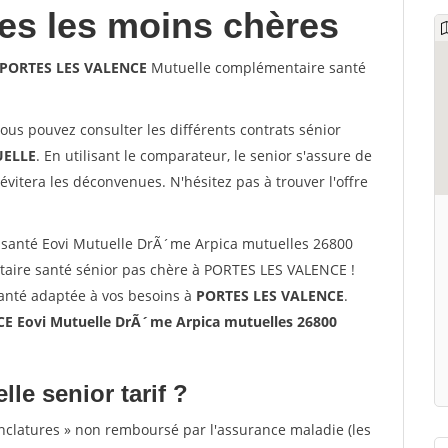
les les moins chères
0 PORTES LES VALENCE
Mutuelle complémentaire santé
vous pouvez consulter les différents contrats sénior
ELLE
. En utilisant le comparateur, le senior s'assure de
évitera les déconvenues. N'hésitez pas à trouver l'offre
santé Eovi Mutuelle DrÃ´me Arpica mutuelles 26800
aire santé sénior pas chère à PORTES LES VALENCE !
santé adaptée à vos besoins à
PORTES LES VALENCE
.
E Eovi Mutuelle DrÃ´me Arpica mutuelles 26800
lle senior tarif ?
nclatures » non remboursé par l'assurance maladie (les