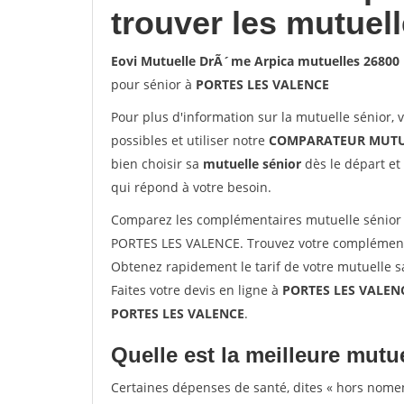
trouver les mutuel
Eovi Mutuelle DrÃ´me Arpica mutuelles 2680
pour sénior à
PORTES LES VALENCE
Pour plus d'information sur la mutuelle sénior, 
possibles et utiliser notre
COMPARATEUR MUTU
bien choisir sa
mutuelle sénior
dès le départ et 
qui répond à votre besoin.
Comparez les complémentaires mutuelle sénior 
PORTES LES VALENCE. Trouvez votre complément
Obtenez rapidement le tarif de votre mutuelle 
Faites votre devis en ligne à
PORTES LES VALENC
PORTES LES VALENCE
.
Quelle est la meilleure mutue
Certaines dépenses de santé, dites « hors nome