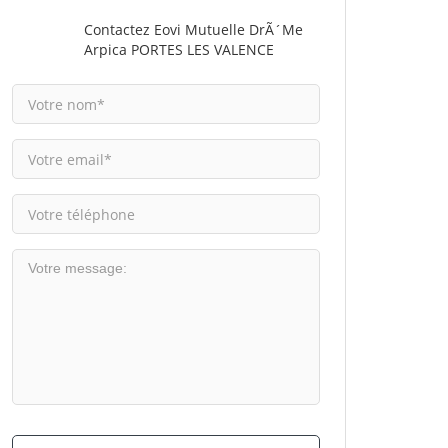
Contactez Eovi Mutuelle DrÃ´me
Arpica PORTES LES VALENCE