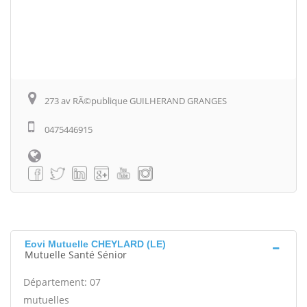
273 av RÃ©publique GUILHERAND GRANGES
0475446915
Eovi Mutuelle CHEYLARD (LE)
Mutuelle Santé Sénior
Département: 07
mutuelles