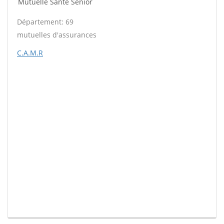
Mutuelle Santé Sénior
Département: 69
mutuelles d'assurances
C.A.M.R