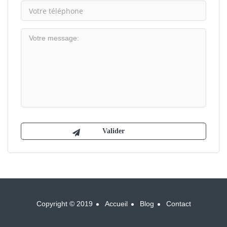
Copyright © 2019
Accueil
Blog
Contact