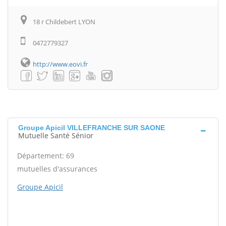
18 r Childebert LYON
0472779327
http://www.eovi.fr
Groupe Apicil VILLEFRANCHE SUR SAONE
Mutuelle Santé Sénior
Département: 69
mutuelles d'assurances
Groupe Apicil