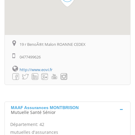
19 r BenoÃ®t Malon ROANNE CEDEX
0477499626
http://www.eovi.fr
MAAF Assurances MONTBRISON
Mutuelle Santé Sénior
Département: 42
mutuelles d'assurances