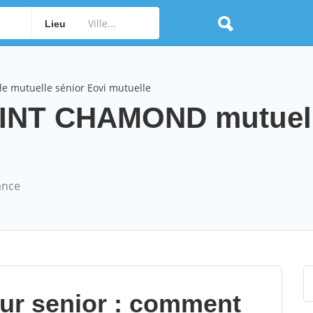
Lieu
e mutuelle sénior Eovi mutuelle
AINT CHAMOND mutuel
ance
our senior : comment