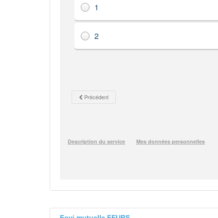
Eovi mutuelle FEURS