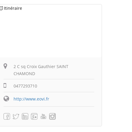
Itinéraire
2 C sq Croix Gauthier SAINT
CHAMOND
0477293710
http://www.eovi.fr