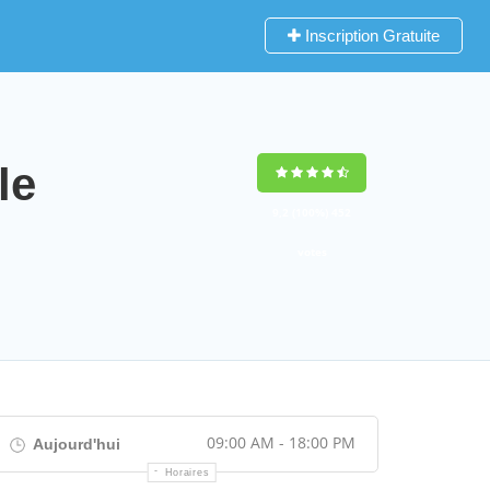
Inscription Gratuite
le
9,2
(100%)
452
votes
09:00 AM - 18:00 PM
Aujourd'hui
Horaires