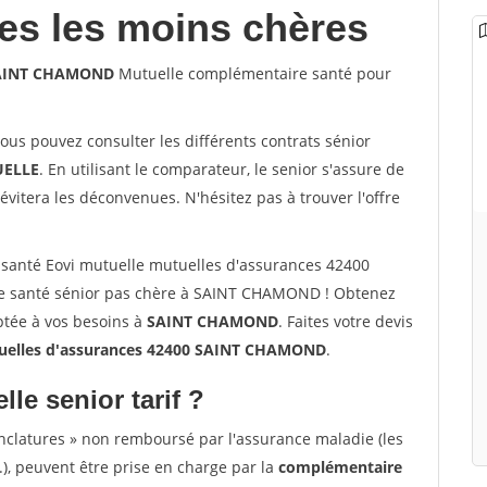
les les moins chères
 SAINT CHAMOND
Mutuelle complémentaire santé pour
vous pouvez consulter les différents contrats sénior
ELLE
. En utilisant le comparateur, le senior s'assure de
évitera les déconvenues. N'hésitez pas à trouver l'offre
santé Eovi mutuelle mutuelles d'assurances 42400
 santé sénior pas chère à SAINT CHAMOND ! Obtenez
ptée à vos besoins à
SAINT CHAMOND
. Faites votre devis
elles d'assurances 42400 SAINT CHAMOND
.
lle senior tarif ?
nclatures » non remboursé par l'assurance maladie (les
.), peuvent être prise en charge par la
complémentaire