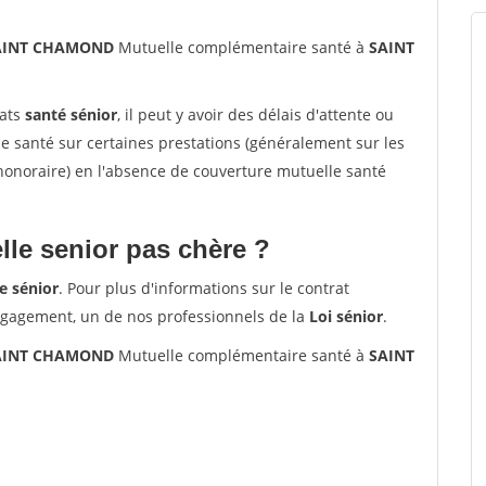
 SAINT CHAMOND
Mutuelle complémentaire santé à
SAINT
rats
santé sénior
, il peut y avoir des délais d'attente ou
santé sur certaines prestations (généralement sur les
'honoraire) en l'absence de couverture mutuelle santé
le senior pas chère ?
e sénior
. Pour plus d'informations sur le contrat
ngagement, un de nos professionnels de la
Loi sénior
.
 SAINT CHAMOND
Mutuelle complémentaire santé à
SAINT